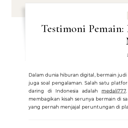
Testimoni Pemain:
Dalam dunia hiburan digital, bermain judi online kini bukan lagi sekadar soal menang atau kalah, tapi
juga soal pengalaman. Salah satu platf
daring di Indonesia adalah
medali777
membagikan kisah serunya bermain di sa
yang pernah menjajal peruntungan di plat