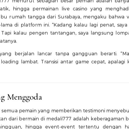
li777 menurut sebagian besar pemain adalah bany
ematik, hingga permainan live casino yang menghad
 ibu rumah tangga dari Surabaya, mengaku bahwa va
ma di platform ini. “Kadang kalau lagi penat, saya
 Tapi kalau pengen tantangan, saya langsung lomp
katanya.
yang berjalan lancar tanpa gangguan berarti. “Ma
loading lambat. Transisi antar game cepat, apalagi 
ng Menggoda
ir semua pemain yang memberikan testimoni menyeb
kan dari bermain di medali777 adalah keberagaman 
mingguan, hingga event-event tertentu dengan h