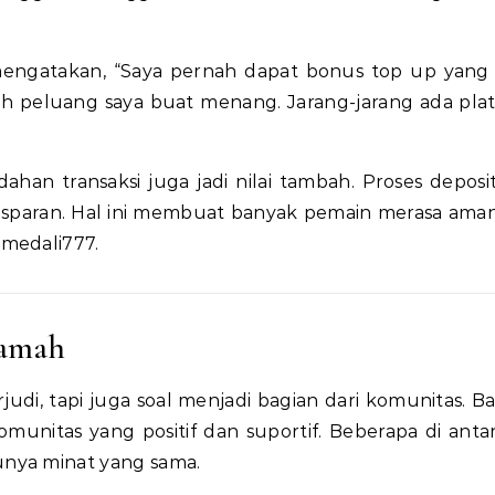
 mengatakan, “Saya pernah dapat bonus top up yang 
ah peluang saya buat menang. Jarang-jarang ada pla
han transaksi juga jadi nilai tambah. Proses deposi
nsparan. Hal ini membuat banyak pemain merasa ama
medali777.
Ramah
rjudi, tapi juga soal menjadi bagian dari komunitas. B
unitas yang positif dan suportif. Beberapa di anta
ya minat yang sama.