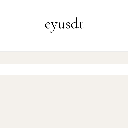
eyusdt