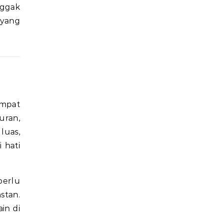
nggak
 yang
mpat
uran,
luas,
 hati
perlu
stan.
in di