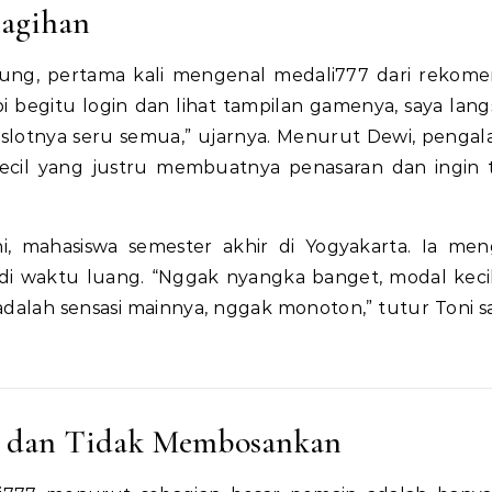
tagihan
dung, pertama kali mengenal medali777 dari rekome
i begitu login dan lihat tampilan gamenya, saya lan
gi slotnya seru semua,” ujarnya. Menurut Dewi, penga
cil yang justru membuatnya penasaran dan ingin 
, mahasiswa semester akhir di Yogyakarta. Ia me
di waktu luang. “Nggak nyangka banget, modal kecil
 adalah sensasi mainnya, nggak monoton,” tutur Toni s
ya dan Tidak Membosankan