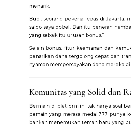
menarik.
Budi, seorang pekerja lepas di Jakarta,
saldo saya dobel. Dan itu beneran namb
yang sebaik itu urusan bonus.”
Selain bonus, fitur keamanan dan kemuda
penarikan dana tergolong cepat dan tra
nyaman mempercayakan dana mereka di 
Komunitas yang Solid dan 
Bermain di platform ini tak hanya soal be
pemain yang merasa medali777 punya kom
bahkan menemukan teman baru yang pun