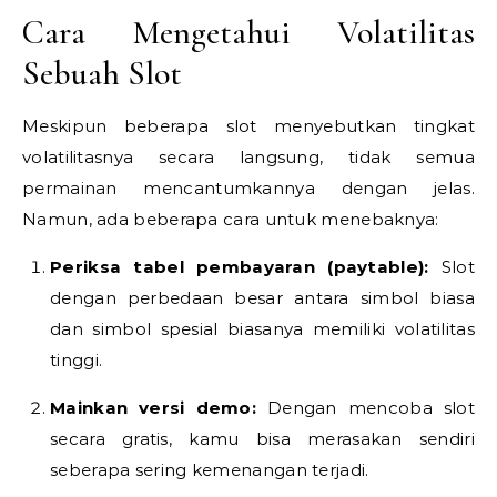
Cara Mengetahui Volatilitas
Sebuah Slot
Meskipun beberapa slot menyebutkan tingkat
volatilitasnya secara langsung, tidak semua
permainan mencantumkannya dengan jelas.
Namun, ada beberapa cara untuk menebaknya:
Periksa tabel pembayaran (paytable):
Slot
dengan perbedaan besar antara simbol biasa
dan simbol spesial biasanya memiliki volatilitas
tinggi.
Mainkan versi demo:
Dengan mencoba slot
secara gratis, kamu bisa merasakan sendiri
seberapa sering kemenangan terjadi.