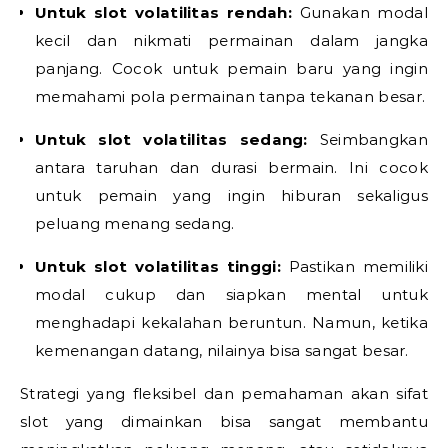
Untuk slot volatilitas rendah:
Gunakan modal
kecil dan nikmati permainan dalam jangka
panjang. Cocok untuk pemain baru yang ingin
memahami pola permainan tanpa tekanan besar.
Untuk slot volatilitas sedang:
Seimbangkan
antara taruhan dan durasi bermain. Ini cocok
untuk pemain yang ingin hiburan sekaligus
peluang menang sedang.
Untuk slot volatilitas tinggi:
Pastikan memiliki
modal cukup dan siapkan mental untuk
menghadapi kekalahan beruntun. Namun, ketika
kemenangan datang, nilainya bisa sangat besar.
Strategi yang fleksibel dan pemahaman akan sifat
slot yang dimainkan bisa sangat membantu