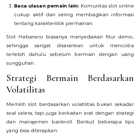
Baca ulasan pemain lain:
Komunitas slot online
cukup aktif dan sering membagikan informasi
tentang karakteristik permainan.
Slot Habanero biasanya menyediakan fitur demo,
sehingga sangat disarankan untuk mencoba
terlebih dahulu sebelum bermain dengan uang
sungguhan.
Strategi Bermain Berdasarkan
Volatilitas
Memilih slot berdasarkan volatilitas bukan sekadar
soal selera, tapi juga berkaitan erat dengan strategi
dan manajemen bankroll. Berikut beberapa tips
yang bisa diterapkan: