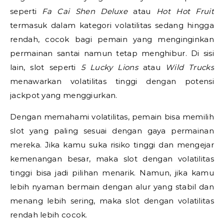
seperti
Fa Cai Shen Deluxe
atau
Hot Hot Fruit
termasuk dalam kategori volatilitas sedang hingga
rendah, cocok bagi pemain yang menginginkan
permainan santai namun tetap menghibur. Di sisi
lain, slot seperti
5 Lucky Lions
atau
Wild Trucks
menawarkan volatilitas tinggi dengan potensi
jackpot yang menggiurkan.
Dengan memahami volatilitas, pemain bisa memilih
slot yang paling sesuai dengan gaya permainan
mereka. Jika kamu suka risiko tinggi dan mengejar
kemenangan besar, maka slot dengan volatilitas
tinggi bisa jadi pilihan menarik. Namun, jika kamu
lebih nyaman bermain dengan alur yang stabil dan
menang lebih sering, maka slot dengan volatilitas
rendah lebih cocok.