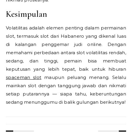
Kesimpulan
Volatilitas adalah elemen penting dalam permainan
slot, termasuk slot dari Habanero yang dikenal luas
di kalangan penggemar judi online. Dengan
memahami perbedaan antara slot volatilitas rendah,
sedang, dan tinggi, pemain bisa membuat
keputusan yang lebih tepat, baik untuk hiburan
spaceman slot
maupun peluang menang. Selalu
mainkan slot dengan tanggung jawab dan nikmati
setiap putarannya — siapa tahu, keberuntungan
sedang menunggumu di balik gulungan berikutnya!