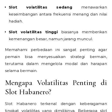
Slot volatilitas sedang
menawarkan
keseimbangan antara frekuensi menang dan nilai
hadiah.
Slot volatilitas tinggi
biasanya memberikan
kemenangan besar, namun jarang muncul.
Memahami perbedaan ini sangat penting agar
pemain bisa menyesuaikan strategi bermain,
terutama dalam mengelola modal dan harapan
selama bermain.
Mengapa Volatilitas Penting di
Slot Habanero?
Slot Habanero terkenal dengan keberagaman
tingkat volatilitas yang dimilikinya. Beberapa slot