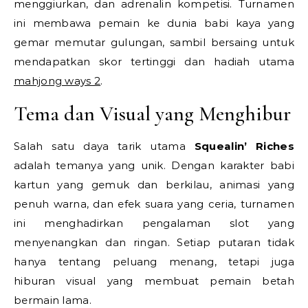
menggiurkan, dan adrenalin kompetisi. Turnamen
ini membawa pemain ke dunia babi kaya yang
gemar memutar gulungan, sambil bersaing untuk
mendapatkan skor tertinggi dan hadiah utama
mahjong ways 2
.
Tema dan Visual yang Menghibur
Salah satu daya tarik utama
Squealin’ Riches
adalah temanya yang unik. Dengan karakter babi
kartun yang gemuk dan berkilau, animasi yang
penuh warna, dan efek suara yang ceria, turnamen
ini menghadirkan pengalaman slot yang
menyenangkan dan ringan. Setiap putaran tidak
hanya tentang peluang menang, tetapi juga
hiburan visual yang membuat pemain betah
bermain lama.