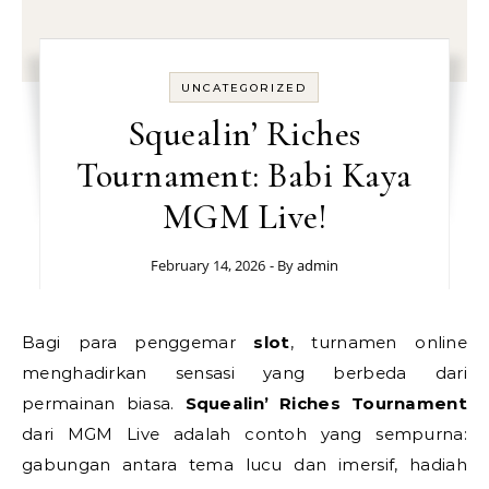
UNCATEGORIZED
Squealin’ Riches
Tournament: Babi Kaya
MGM Live!
February 14, 2026
- By
admin
Bagi para penggemar
slot
, turnamen online
menghadirkan sensasi yang berbeda dari
permainan biasa.
Squealin’ Riches Tournament
dari MGM Live adalah contoh yang sempurna:
gabungan antara tema lucu dan imersif, hadiah