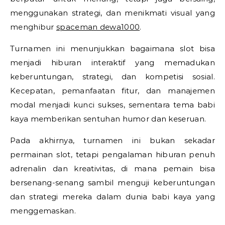
menggunakan strategi, dan menikmati visual yang
menghibur
spaceman dewa1000
.
Turnamen ini menunjukkan bagaimana slot bisa
menjadi hiburan interaktif yang memadukan
keberuntungan, strategi, dan kompetisi sosial.
Kecepatan, pemanfaatan fitur, dan manajemen
modal menjadi kunci sukses, sementara tema babi
kaya memberikan sentuhan humor dan keseruan.
Pada akhirnya, turnamen ini bukan sekadar
permainan slot, tetapi pengalaman hiburan penuh
adrenalin dan kreativitas, di mana pemain bisa
bersenang-senang sambil menguji keberuntungan
dan strategi mereka dalam dunia babi kaya yang
menggemaskan.