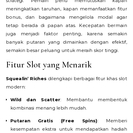
strategi. Pemain perlu memutuskan kapan
meningkatkan taruhan, kapan memanfaatkan fitur
bonus, dan bagaimana mengelola modal agar
tetap berada di papan atas. Kecepatan bermain
juga menjadi faktor penting, karena semakin
banyak putaran yang dimainkan dengan efektif,
semakin besar peluang untuk meraih skor tinggi.
Fitur Slot yang Menarik
Squealin’ Riches
dilengkapi berbagai fitur khas slot
modern:
Wild dan Scatter
: Membantu membentuk
kombinasi menang lebih mudah.
Putaran Gratis (Free Spins)
: Memberi
kesempatan ekstra untuk mendapatkan hadiah