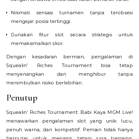
Nikmati sensasi turnamen tanpa terobsesi
mengejar posisi tertinggi.
Gunakan fitur slot secara strategis untuk
memaksimalkan skor.
Dengan kesadaran bermain, pengalaman di
Squealin’ Riches Tournament bisa tetap
menyenangkan dan menghibur tanpa
menimbulkan risiko berlebihan.
Penutup
Squealin’ Riches Tournament: Babi Kaya MGM Live!
menawarkan pengalaman slot yang unik: lucu,
penuh warna, dan kompetitif. Pemain tidak hanya
berputar untuk menang, tetapi juga bersaing,