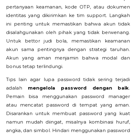
pertanyaan keamanan, kode OTP, atau dokumen
identitas yang dikirimkan ke tim support. Langkah
ini penting untuk memastikan bahwa akun tidak
disalahgunakan oleh pihak yang tidak berwenang.
Untuk bettor judi bola, memastikan keamanan
akun sama pentingnya dengan strategi taruhan.
Akun yang aman menjamin bahwa modal dan
bonus tetap terlindungi.
Tips lain agar lupa password tidak sering terjadi
adalah
mengelola password dengan baik
.
Pemain bisa menggunakan password manager
atau mencatat password di tempat yang aman.
Disarankan untuk membuat password yang kuat
namun mudah diingat, misalnya kombinasi huruf,
angka, dan simbol. Hindari menggunakan password