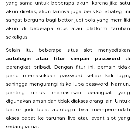
yang sama untuk beberapa akun, karena jika satu
akun diretas, akun lainnya juga berisiko. Strategi ini
sangat berguna bagi bettor judi bola yang memiliki
akun di beberapa situs atau platform taruhan
sekaligus.
Selain itu, beberapa situs slot menyediakan
autologin atau fitur simpan password
di
perangkat pribadi. Dengan fitur ini, pemain tidak
perlu memasukkan password setiap kali login,
sehingga mengurangi risiko lupa password. Namun,
penting untuk memastikan perangkat yang
digunakan aman dan tidak diakses orang lain. Untuk
bettor judi bola, autologin bisa mempermudah
akses cepat ke taruhan live atau event slot yang
sedang ramai.