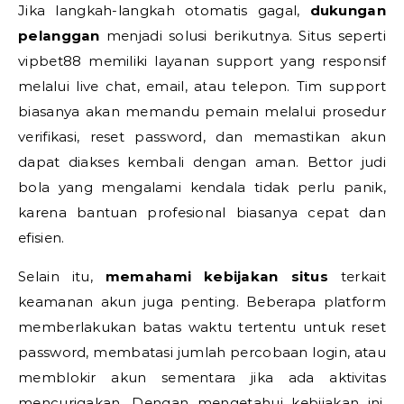
Jika langkah-langkah otomatis gagal,
dukungan
pelanggan
menjadi solusi berikutnya. Situs seperti
vipbet88 memiliki layanan support yang responsif
melalui live chat, email, atau telepon. Tim support
biasanya akan memandu pemain melalui prosedur
verifikasi, reset password, dan memastikan akun
dapat diakses kembali dengan aman. Bettor judi
bola yang mengalami kendala tidak perlu panik,
karena bantuan profesional biasanya cepat dan
efisien.
Selain itu,
memahami kebijakan situs
terkait
keamanan akun juga penting. Beberapa platform
memberlakukan batas waktu tertentu untuk reset
password, membatasi jumlah percobaan login, atau
memblokir akun sementara jika ada aktivitas
mencurigakan. Dengan mengetahui kebijakan ini,