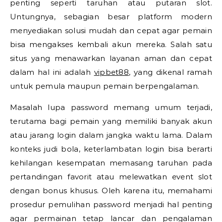
penting seperti taruhan atau putaran slot.
Untungnya, sebagian besar platform modern
menyediakan solusi mudah dan cepat agar pemain
bisa mengakses kembali akun mereka. Salah satu
situs yang menawarkan layanan aman dan cepat
dalam hal ini adalah
vipbet88
, yang dikenal ramah
untuk pemula maupun pemain berpengalaman.
Masalah lupa password memang umum terjadi,
terutama bagi pemain yang memiliki banyak akun
atau jarang login dalam jangka waktu lama. Dalam
konteks judi bola, keterlambatan login bisa berarti
kehilangan kesempatan memasang taruhan pada
pertandingan favorit atau melewatkan event slot
dengan bonus khusus. Oleh karena itu, memahami
prosedur pemulihan password menjadi hal penting
agar permainan tetap lancar dan pengalaman