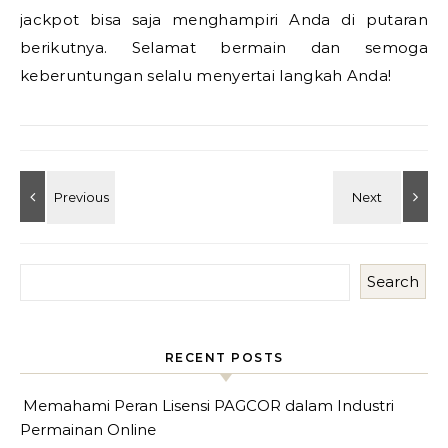
jackpot bisa saja menghampiri Anda di putaran
berikutnya. Selamat bermain dan semoga
keberuntungan selalu menyertai langkah Anda!
Search
RECENT POSTS
Memahami Peran Lisensi PAGCOR dalam Industri
Permainan Online