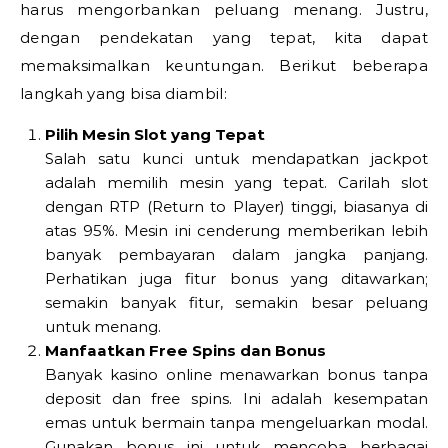
harus mengorbankan peluang menang. Justru,
dengan pendekatan yang tepat, kita dapat
memaksimalkan keuntungan. Berikut beberapa
langkah yang bisa diambil:
Pilih Mesin Slot yang Tepat
Salah satu kunci untuk mendapatkan jackpot
adalah memilih mesin yang tepat. Carilah slot
dengan RTP (Return to Player) tinggi, biasanya di
atas 95%. Mesin ini cenderung memberikan lebih
banyak pembayaran dalam jangka panjang.
Perhatikan juga fitur bonus yang ditawarkan;
semakin banyak fitur, semakin besar peluang
untuk menang.
Manfaatkan Free Spins dan Bonus
Banyak kasino online menawarkan bonus tanpa
deposit dan free spins. Ini adalah kesempatan
emas untuk bermain tanpa mengeluarkan modal.
Gunakan bonus ini untuk mencoba berbagai