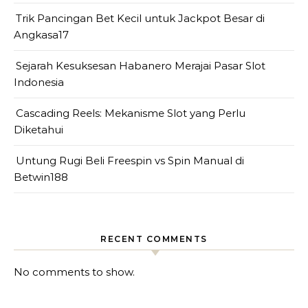
Trik Pancingan Bet Kecil untuk Jackpot Besar di
Angkasa17
Sejarah Kesuksesan Habanero Merajai Pasar Slot
Indonesia
Cascading Reels: Mekanisme Slot yang Perlu
Diketahui
Untung Rugi Beli Freespin vs Spin Manual di
Betwin188
RECENT COMMENTS
No comments to show.