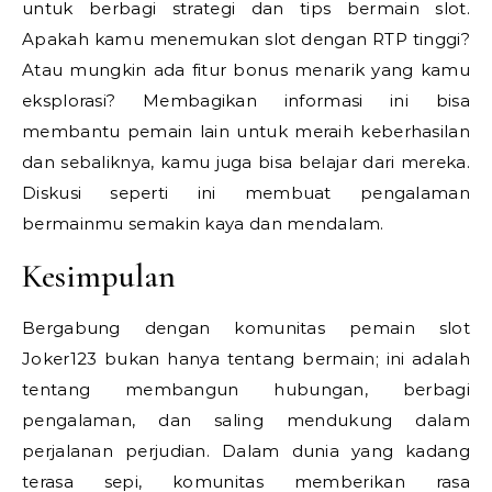
untuk berbagi strategi dan tips bermain slot.
Apakah kamu menemukan slot dengan RTP tinggi?
Atau mungkin ada fitur bonus menarik yang kamu
eksplorasi? Membagikan informasi ini bisa
membantu pemain lain untuk meraih keberhasilan
dan sebaliknya, kamu juga bisa belajar dari mereka.
Diskusi seperti ini membuat pengalaman
bermainmu semakin kaya dan mendalam.
Kesimpulan
Bergabung dengan komunitas pemain slot
Joker123 bukan hanya tentang bermain; ini adalah
tentang membangun hubungan, berbagi
pengalaman, dan saling mendukung dalam
perjalanan perjudian. Dalam dunia yang kadang
terasa sepi, komunitas memberikan rasa