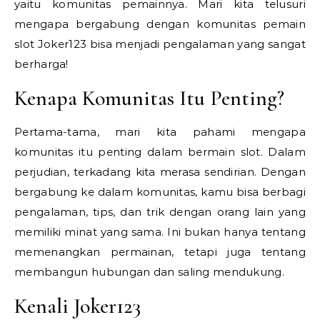
yaitu komunitas pemainnya. Mari kita telusuri
mengapa bergabung dengan komunitas pemain
slot Joker123 bisa menjadi pengalaman yang sangat
berharga!
Kenapa Komunitas Itu Penting?
Pertama-tama, mari kita pahami mengapa
komunitas itu penting dalam bermain slot. Dalam
perjudian, terkadang kita merasa sendirian. Dengan
bergabung ke dalam komunitas, kamu bisa berbagi
pengalaman, tips, dan trik dengan orang lain yang
memiliki minat yang sama. Ini bukan hanya tentang
memenangkan permainan, tetapi juga tentang
membangun hubungan dan saling mendukung.
Kenali Joker123