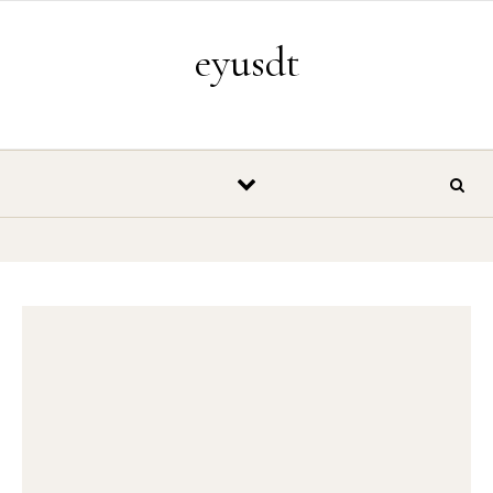
Skip to content
eyusdt