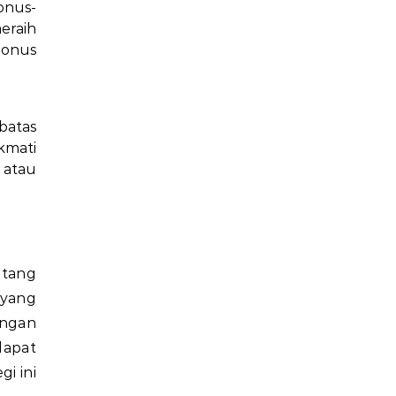
onus-
eraih
bonus
batas
kmati
 atau
ntang
 yang
engan
dapat
i ini