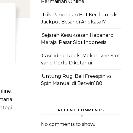
Permainan Online
Trik Pancingan Bet Kecil untuk
Jackpot Besar di Angkasa17
Sejarah Kesuksesan Habanero
Merajai Pasar Slot Indonesia
Cascading Reels: Mekanisme Slot
yang Perlu Diketahui
Untung Rugi Beli Freespin vs
Spin Manual di Betwin188
line,
imana
ategi
RECENT COMMENTS
No comments to show.