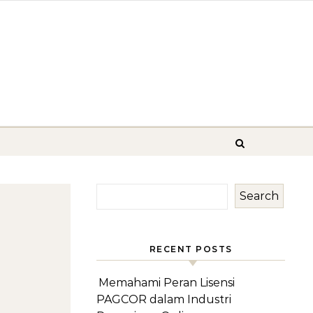
Search
RECENT POSTS
Memahami Peran Lisensi
PAGCOR dalam Industri