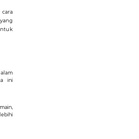
 cara
 yang
untuk
dalam
a ini
main,
ebihi