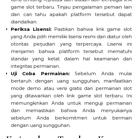
game slot terbaru. Tinjau pengalaman pemain lain
dan cari tahu apakah platform tersebut dapat
diandalkan.
Periksa Lisensi:
Pastikan bahwa link game slot
yang Anda pilih memiliki lisensi resmi dan diatur oleh
otoritas perjudian yang terpercaya. Lisensi ini
menjamin bahwa platform tersebut mematuhi
standar yang ketat dalam hal keamanan dan
integritas permainan.
Uji Coba Permainan:
Sebelum Anda mulai
bertaruh dengan uang sungguhan, manfaatkan
mode demo atau versi gratis dari permainan slot
yang ditawarkan oleh link game slot terbaru. Ini
memungkinkan Anda untuk menguji permainan
dan memastikan bahwa Anda menyukainya
sebelum Anda berkomitmen untuk bermain
dengan uang sungguhan.