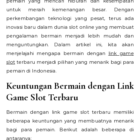
pemain yang mencari hiburan dan kesempatan
untuk meraih kemenangan besar. Dengan
perkembangan teknologi yang pesat, terus ada
inovasi baru dalam dunia slot online yang membuat
pengalaman bermain menjadi lebih mudah dan
menguntungkan. Dalam artikel ini, kita akan
menjelajahi mengapa bermain dengan
link game
slot
terbaru menjadi pilihan yang menarik bagi para
pemain di Indonesia.
Keuntungan Bermain dengan Link
Game Slot Terbaru
Bermain dengan link game slot terbaru memiliki
beberapa keuntungan yang membuatnya menarik
bagi para pemain. Berikut adalah beberapa di
antaranya: