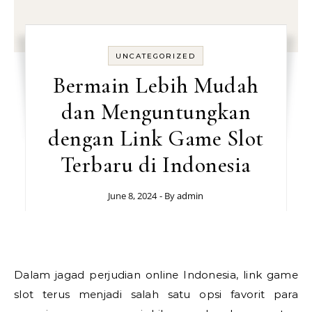
UNCATEGORIZED
Bermain Lebih Mudah
dan Menguntungkan
dengan Link Game Slot
Terbaru di Indonesia
June 8, 2024
- By
admin
Dalam jagad perjudian online Indonesia, link game
slot terus menjadi salah satu opsi favorit para