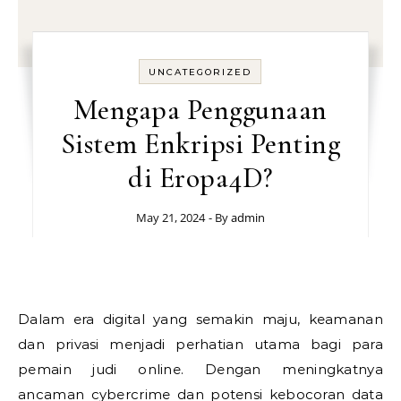
UNCATEGORIZED
Mengapa Penggunaan
Sistem Enkripsi Penting
di Eropa4D?
May 21, 2024
- By
admin
Dalam era digital yang semakin maju, keamanan
dan privasi menjadi perhatian utama bagi para
pemain judi online. Dengan meningkatnya
ancaman cybercrime dan potensi kebocoran data