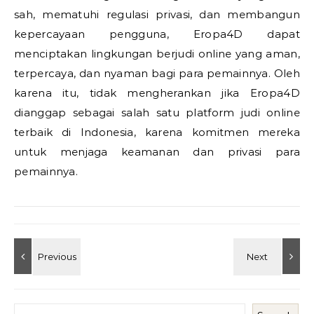
sah, mematuhi regulasi privasi, dan membangun
kepercayaan pengguna, Eropa4D dapat
menciptakan lingkungan berjudi online yang aman,
terpercaya, dan nyaman bagi para pemainnya. Oleh
karena itu, tidak mengherankan jika Eropa4D
dianggap sebagai salah satu platform judi online
terbaik di Indonesia, karena komitmen mereka
untuk menjaga keamanan dan privasi para
pemainnya.