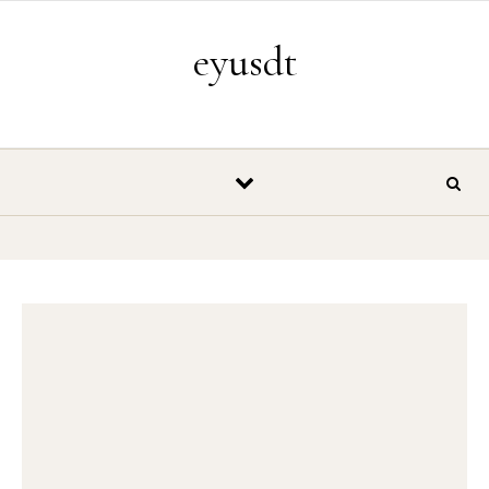
Skip to content
eyusdt