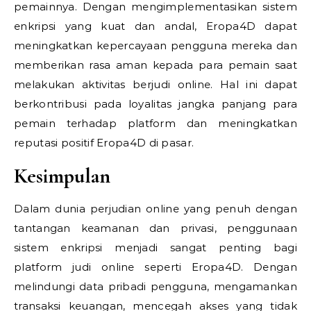
pemainnya. Dengan mengimplementasikan sistem
enkripsi yang kuat dan andal, Eropa4D dapat
meningkatkan kepercayaan pengguna mereka dan
memberikan rasa aman kepada para pemain saat
melakukan aktivitas berjudi online. Hal ini dapat
berkontribusi pada loyalitas jangka panjang para
pemain terhadap platform dan meningkatkan
reputasi positif Eropa4D di pasar.
Kesimpulan
Dalam dunia perjudian online yang penuh dengan
tantangan keamanan dan privasi, penggunaan
sistem enkripsi menjadi sangat penting bagi
platform judi online seperti Eropa4D. Dengan
melindungi data pribadi pengguna, mengamankan
transaksi keuangan, mencegah akses yang tidak