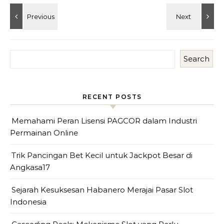
Search
RECENT POSTS
Memahami Peran Lisensi PAGCOR dalam Industri
Permainan Online
Trik Pancingan Bet Kecil untuk Jackpot Besar di
Angkasa17
Sejarah Kesuksesan Habanero Merajai Pasar Slot
Indonesia