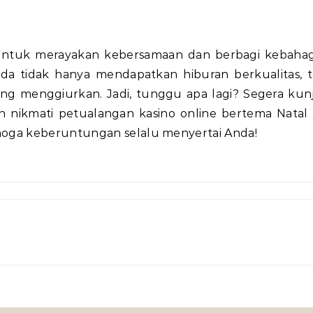
untuk merayakan kebersamaan dan berbagi kebahag
da tidak hanya mendapatkan hiburan berkualitas, t
ang menggiurkan.
Jadi, tunggu apa lagi? Segera kun
an nikmati petualangan kasino online bertema Natal
oga keberuntungan selalu menyertai Anda!