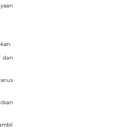
nyaan
kan:
n dan
terus
atkan
ambil