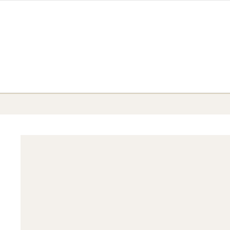
Skip to content