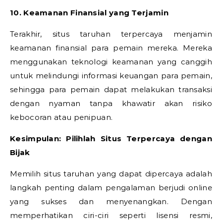
10. Keamanan Finansial yang Terjamin
Terakhir, situs taruhan terpercaya menjamin
keamanan finansial para pemain mereka. Mereka
menggunakan teknologi keamanan yang canggih
untuk melindungi informasi keuangan para pemain,
sehingga para pemain dapat melakukan transaksi
dengan nyaman tanpa khawatir akan risiko
kebocoran atau penipuan.
Kesimpulan: Pilihlah Situs Terpercaya dengan
Bijak
Memilih situs taruhan yang dapat dipercaya adalah
langkah penting dalam pengalaman berjudi online
yang sukses dan menyenangkan. Dengan
memperhatikan ciri-ciri seperti lisensi resmi,