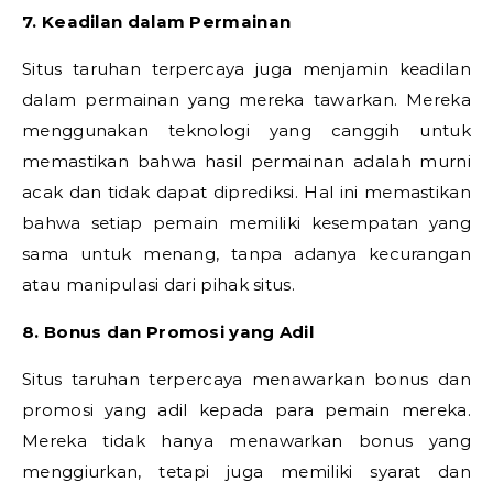
7. Keadilan dalam Permainan
Situs taruhan terpercaya juga menjamin keadilan
dalam permainan yang mereka tawarkan. Mereka
menggunakan teknologi yang canggih untuk
memastikan bahwa hasil permainan adalah murni
acak dan tidak dapat diprediksi. Hal ini memastikan
bahwa setiap pemain memiliki kesempatan yang
sama untuk menang, tanpa adanya kecurangan
atau manipulasi dari pihak situs.
8. Bonus dan Promosi yang Adil
Situs taruhan terpercaya menawarkan bonus dan
promosi yang adil kepada para pemain mereka.
Mereka tidak hanya menawarkan bonus yang
menggiurkan, tetapi juga memiliki syarat dan