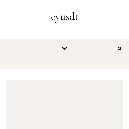
Skip to content
eyusdt