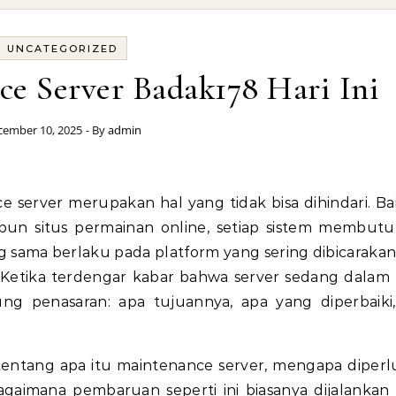
UNCATEGORIZED
e Server Badak178 Hari Ini
cember 10, 2025
- By
admin
e server merupakan hal yang tidak bisa dihindari. Bai
aupun situs permainan online, setiap sistem membut
ng sama berlaku pada platform yang sering dibicarakan
 Ketika terdengar kabar bahwa server sedang dalam
g penasaran: apa tujuannya, apa yang diperbaiki
 tentang apa itu maintenance server, mengapa diperl
gaimana pembaruan seperti ini biasanya dijalankan