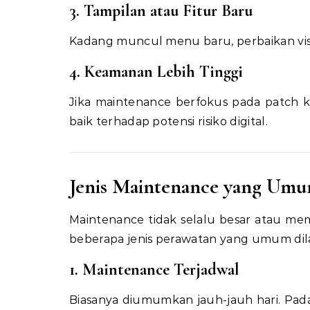
3. Tampilan atau Fitur Baru
Kadang muncul menu baru, perbaikan vis
4. Keamanan Lebih Tinggi
Jika maintenance berfokus pada patch 
baik terhadap potensi risiko digital.
Jenis Maintenance yang Umu
Maintenance tidak selalu besar atau me
beberapa jenis perawatan yang umum dil
1. Maintenance Terjadwal
Biasanya diumumkan jauh-jauh hari. Pada