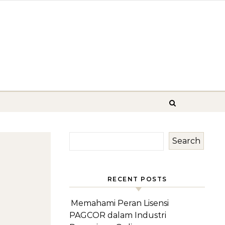
Search
RECENT POSTS
Memahami Peran Lisensi
PAGCOR dalam Industri