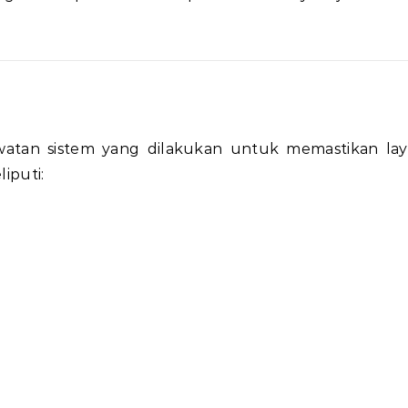
watan sistem yang dilakukan untuk memastikan la
liputi: