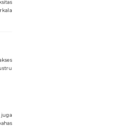
sitas
rkala
akses
stru
 juga
bahas