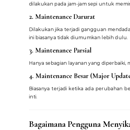
dilakukan pada jam-jam sepi untuk mem
2. Maintenance Darurat
Dilakukan jika terjadi gangguan mendadak
ini biasanya tidak diumumkan lebih dulu.
3. Maintenance Parsial
Hanya sebagian layanan yang diperbaiki, mi
4. Maintenance Besar (Major Updat
Biasanya terjadi ketika ada perubahan b
inti.
Bagaimana Pengguna Menyik