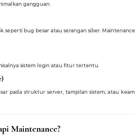
inimalkan gangguan.
 seperti bug besar atau serangan siber. Maintenance 
salnya sistem login atau fitur tertentu.
e)
esar pada struktur server, tampilan sistem, atau kea
api Maintenance?