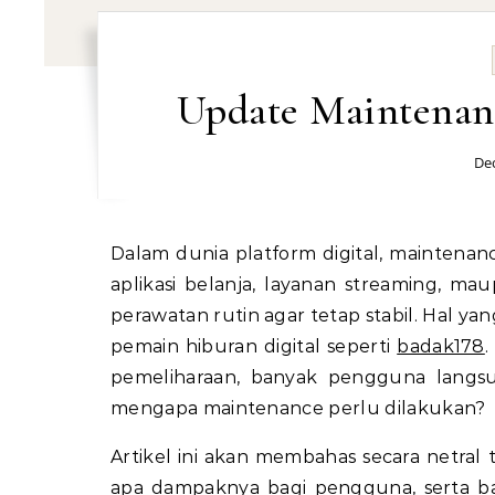
Update Maintenanc
De
Dalam dunia platform digital, maintenanc
aplikasi belanja, layanan streaming, m
perawatan rutin agar tetap stabil. Hal ya
pemain hiburan digital seperti
badak178
.
pemeliharaan, banyak pengguna langsun
mengapa maintenance perlu dilakukan?
Artikel ini akan membahas secara netral
apa dampaknya bagi pengguna, serta ba