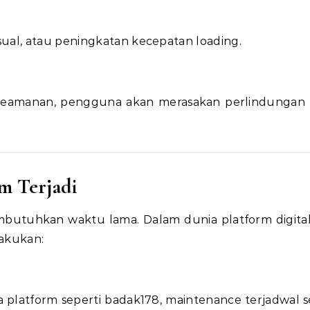
ual, atau peningkatan kecepatan loading.
keamanan, pengguna akan merasakan perlindungan 
m Terjadi
mbutuhkan waktu lama. Dalam dunia platform digital
akukan:
 platform seperti badak178, maintenance terjadwal s