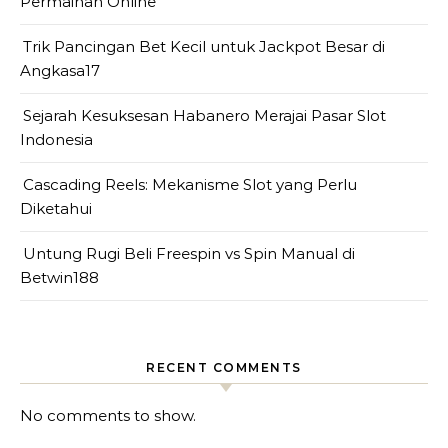
Permainan Online
Trik Pancingan Bet Kecil untuk Jackpot Besar di
Angkasa17
Sejarah Kesuksesan Habanero Merajai Pasar Slot
Indonesia
Cascading Reels: Mekanisme Slot yang Perlu
Diketahui
Untung Rugi Beli Freespin vs Spin Manual di
Betwin188
RECENT COMMENTS
No comments to show.