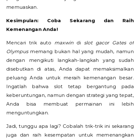
memuaskan.
Kesimpulan: Coba Sekarang dan Raih
Kemenangan Anda!
Mencari trik auto
maxwin
di
slot gacor
Gates of
Olympus
memang bukan hal yang mudah, namun
dengan mengikuti langkah-langkah yang sudah
disebutkan di atas, Anda dapat memaksimalkan
peluang Anda untuk meraih kemenangan besar.
Ingatlah bahwa slot tetap bergantung pada
keberuntungan, namun dengan strategi yang tepat,
Anda bisa membuat permainan ini lebih
menguntungkan.
Jadi, tunggu apa lagi? Cobalah trik-trik ini sekarang
juga dan raih kesempatan untuk memenangkan