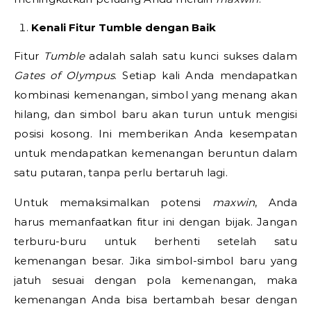
Kenali Fitur Tumble dengan Baik
Fitur
Tumble
adalah salah satu kunci sukses dalam
Gates of Olympus
. Setiap kali Anda mendapatkan
kombinasi kemenangan, simbol yang menang akan
hilang, dan simbol baru akan turun untuk mengisi
posisi kosong. Ini memberikan Anda kesempatan
untuk mendapatkan kemenangan beruntun dalam
satu putaran, tanpa perlu bertaruh lagi.
Untuk memaksimalkan potensi
maxwin
, Anda
harus memanfaatkan fitur ini dengan bijak. Jangan
terburu-buru untuk berhenti setelah satu
kemenangan besar. Jika simbol-simbol baru yang
jatuh sesuai dengan pola kemenangan, maka
kemenangan Anda bisa bertambah besar dengan