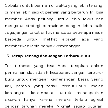
Cobalah untuk bermain di waktu yang lebih tenang,
di mana lebih sedikit pemain yang bertaruh. Ini bisa
memberi Anda peluang untuk lebih fokus dan
mengatur strategi permainan dengan lebih baik.
Juga, jangan takut untuk mencoba beberapa mesin
berbeda untuk melihat apakah ada yang
memberikan lebih banyak kemenangan.
Tetap Tenang dan Jangan Terburu-Buru
Trik terbesar yang bisa Anda terapkan dalam
permainan slot adalah kesabaran. Jangan terburu-
buru untuk mengejar kemenangan besar. Sering
kali, pemain yang terlalu terburu-buru malah
kehilangan kesempatan untuk mendapatkan
maxwin
hanya karena mereka terlalu agresif
dengan taruhan mereka. Nikmati setiap putaran,