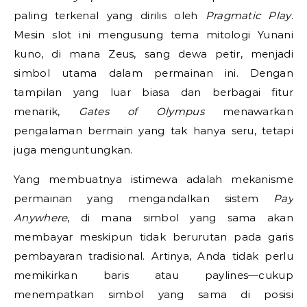
paling terkenal yang dirilis oleh
Pragmatic Play
.
Mesin slot ini mengusung tema mitologi Yunani
kuno, di mana Zeus, sang dewa petir, menjadi
simbol utama dalam permainan ini. Dengan
tampilan yang luar biasa dan berbagai fitur
menarik,
Gates of Olympus
menawarkan
pengalaman bermain yang tak hanya seru, tetapi
juga menguntungkan.
Yang membuatnya istimewa adalah mekanisme
permainan yang mengandalkan sistem
Pay
Anywhere
, di mana simbol yang sama akan
membayar meskipun tidak berurutan pada garis
pembayaran tradisional. Artinya, Anda tidak perlu
memikirkan baris atau paylines—cukup
menempatkan simbol yang sama di posisi