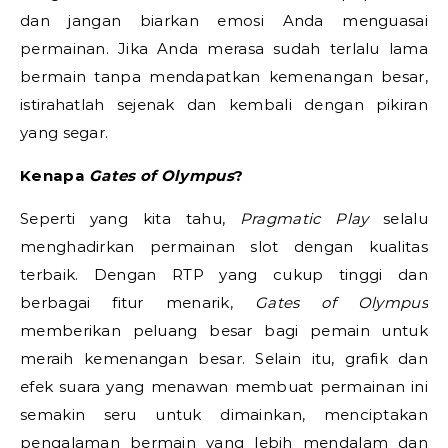
dan jangan biarkan emosi Anda menguasai
permainan. Jika Anda merasa sudah terlalu lama
bermain tanpa mendapatkan kemenangan besar,
istirahatlah sejenak dan kembali dengan pikiran
yang segar.
Kenapa
Gates of Olympus
?
Seperti yang kita tahu,
Pragmatic Play
selalu
menghadirkan permainan slot dengan kualitas
terbaik. Dengan RTP yang cukup tinggi dan
berbagai fitur menarik,
Gates of Olympus
memberikan peluang besar bagi pemain untuk
meraih kemenangan besar. Selain itu, grafik dan
efek suara yang menawan membuat permainan ini
semakin seru untuk dimainkan, menciptakan
pengalaman bermain yang lebih mendalam dan