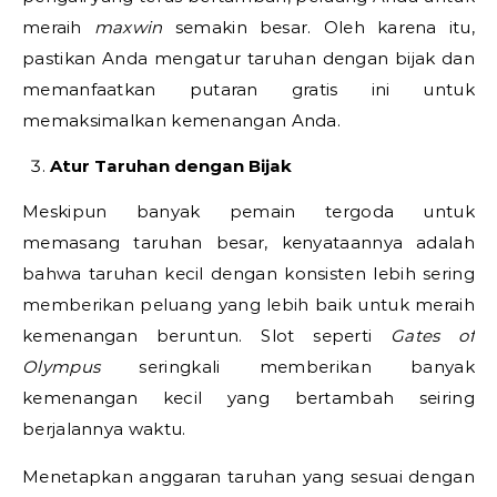
meraih
maxwin
semakin besar. Oleh karena itu,
pastikan Anda mengatur taruhan dengan bijak dan
memanfaatkan putaran gratis ini untuk
memaksimalkan kemenangan Anda.
Atur Taruhan dengan Bijak
Meskipun banyak pemain tergoda untuk
memasang taruhan besar, kenyataannya adalah
bahwa taruhan kecil dengan konsisten lebih sering
memberikan peluang yang lebih baik untuk meraih
kemenangan beruntun. Slot seperti
Gates of
Olympus
seringkali memberikan banyak
kemenangan kecil yang bertambah seiring
berjalannya waktu.
Menetapkan anggaran taruhan yang sesuai dengan