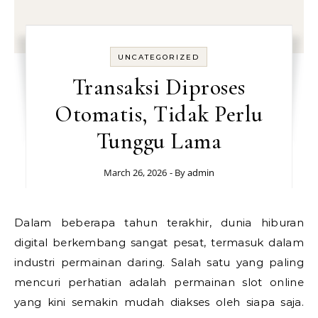
UNCATEGORIZED
Transaksi Diproses
Otomatis, Tidak Perlu
Tunggu Lama
March 26, 2026
- By
admin
Dalam beberapa tahun terakhir, dunia hiburan
digital berkembang sangat pesat, termasuk dalam
industri permainan daring. Salah satu yang paling
mencuri perhatian adalah permainan slot online
yang kini semakin mudah diakses oleh siapa saja.