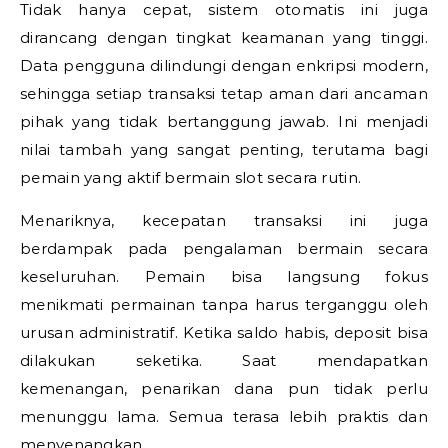
Tidak hanya cepat, sistem otomatis ini juga
dirancang dengan tingkat keamanan yang tinggi.
Data pengguna dilindungi dengan enkripsi modern,
sehingga setiap transaksi tetap aman dari ancaman
pihak yang tidak bertanggung jawab. Ini menjadi
nilai tambah yang sangat penting, terutama bagi
pemain yang aktif bermain slot secara rutin.
Menariknya, kecepatan transaksi ini juga
berdampak pada pengalaman bermain secara
keseluruhan. Pemain bisa langsung fokus
menikmati permainan tanpa harus terganggu oleh
urusan administratif. Ketika saldo habis, deposit bisa
dilakukan seketika. Saat mendapatkan
kemenangan, penarikan dana pun tidak perlu
menunggu lama. Semua terasa lebih praktis dan
menyenangkan.