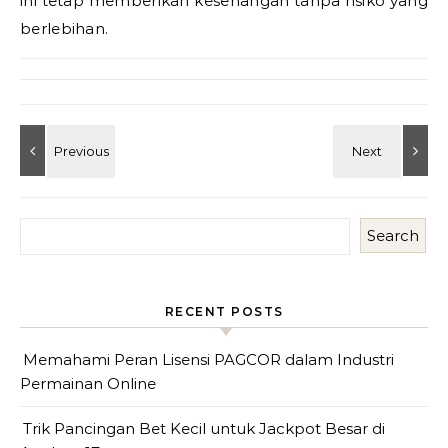
ini tetap memberikan kesenangan tanpa risiko yang
berlebihan.
Search
RECENT POSTS
Memahami Peran Lisensi PAGCOR dalam Industri
Permainan Online
Trik Pancingan Bet Kecil untuk Jackpot Besar di