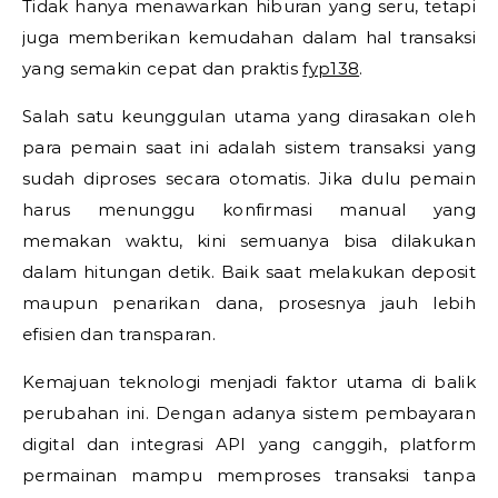
Tidak hanya menawarkan hiburan yang seru, tetapi
juga memberikan kemudahan dalam hal transaksi
yang semakin cepat dan praktis
fyp138
.
Salah satu keunggulan utama yang dirasakan oleh
para pemain saat ini adalah sistem transaksi yang
sudah diproses secara otomatis. Jika dulu pemain
harus menunggu konfirmasi manual yang
memakan waktu, kini semuanya bisa dilakukan
dalam hitungan detik. Baik saat melakukan deposit
maupun penarikan dana, prosesnya jauh lebih
efisien dan transparan.
Kemajuan teknologi menjadi faktor utama di balik
perubahan ini. Dengan adanya sistem pembayaran
digital dan integrasi API yang canggih, platform
permainan mampu memproses transaksi tanpa