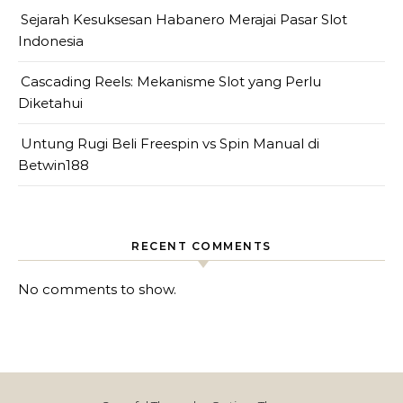
Sejarah Kesuksesan Habanero Merajai Pasar Slot
Indonesia
Cascading Reels: Mekanisme Slot yang Perlu
Diketahui
Untung Rugi Beli Freespin vs Spin Manual di
Betwin188
RECENT COMMENTS
No comments to show.