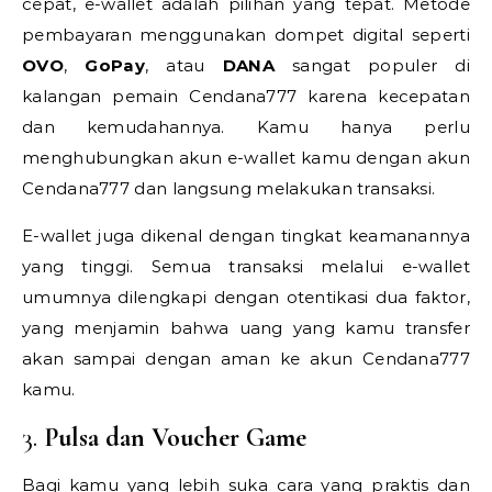
cepat, e-wallet adalah pilihan yang tepat. Metode
pembayaran menggunakan dompet digital seperti
OVO
,
GoPay
, atau
DANA
sangat populer di
kalangan pemain Cendana777 karena kecepatan
dan kemudahannya. Kamu hanya perlu
menghubungkan akun e-wallet kamu dengan akun
Cendana777 dan langsung melakukan transaksi.
E-wallet juga dikenal dengan tingkat keamanannya
yang tinggi. Semua transaksi melalui e-wallet
umumnya dilengkapi dengan otentikasi dua faktor,
yang menjamin bahwa uang yang kamu transfer
akan sampai dengan aman ke akun Cendana777
kamu.
3.
Pulsa dan Voucher Game
Bagi kamu yang lebih suka cara yang praktis dan