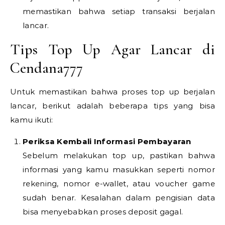
memastikan bahwa setiap transaksi berjalan
lancar.
Tips Top Up Agar Lancar di
Cendana777
Untuk memastikan bahwa proses top up berjalan
lancar, berikut adalah beberapa tips yang bisa
kamu ikuti:
Periksa Kembali Informasi Pembayaran
Sebelum melakukan top up, pastikan bahwa
informasi yang kamu masukkan seperti nomor
rekening, nomor e-wallet, atau voucher game
sudah benar. Kesalahan dalam pengisian data
bisa menyebabkan proses deposit gagal.