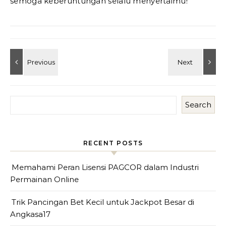
semoga keberuntungan selalu menyertaimu!
Search
RECENT POSTS
Memahami Peran Lisensi PAGCOR dalam Industri
Permainan Online
Trik Pancingan Bet Kecil untuk Jackpot Besar di
Angkasa17