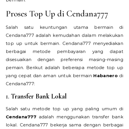
Proses Top Up di Cendana777
Salah satu keuntungan utama bermain di
Cendana777 adalah kemudahan dalam melakukan
top up untuk bermain. Cendana777 menyediakan
berbagai metode pembayaran yang dapat
disesuaikan dengan preferensi masing-masing
pemain. Berikut adalah beberapa metode top up
yang cepat dan aman untuk bermain
Habanero
di
Cendana777:
1.
Transfer Bank Lokal
Salah satu metode top up yang paling umum di
Cendana777
adalah menggunakan transfer bank
lokal. Cendana777 bekerja sama dengan berbagai