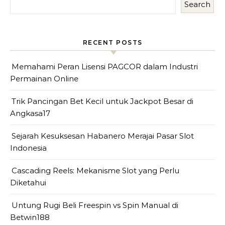
Search
RECENT POSTS
Memahami Peran Lisensi PAGCOR dalam Industri
Permainan Online
Trik Pancingan Bet Kecil untuk Jackpot Besar di
Angkasa17
Sejarah Kesuksesan Habanero Merajai Pasar Slot
Indonesia
Cascading Reels: Mekanisme Slot yang Perlu
Diketahui
Untung Rugi Beli Freespin vs Spin Manual di
Betwin188