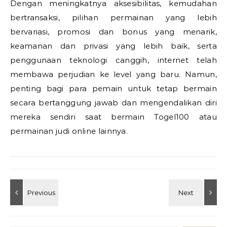
Dengan meningkatnya aksesibilitas, kemudahan
bertransaksi, pilihan permainan yang lebih
bervariasi, promosi dan bonus yang menarik,
keamanan dan privasi yang lebih baik, serta
penggunaan teknologi canggih, internet telah
membawa perjudian ke level yang baru. Namun,
penting bagi para pemain untuk tetap bermain
secara bertanggung jawab dan mengendalikan diri
mereka sendiri saat bermain Togel100 atau
permainan judi online lainnya.