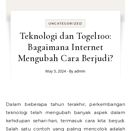
UNCATEGORIZED
Teknologi dan Togel100:
Bagaimana Internet
Mengubah Cara Berjudi?
May 5, 2024
- By
admin
Dalam beberapa tahun terakhir, perkembangan
teknologi telah mengubah banyak aspek dalam
kehidupan sehari-hari, termasuk cara kita berjudi.
Salah satu contoh yang paling mencolok adalah