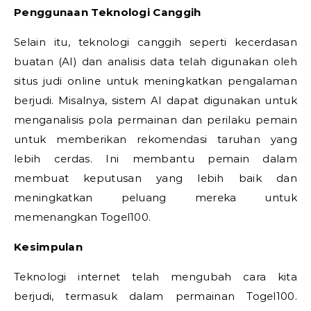
Penggunaan Teknologi Canggih
Selain itu, teknologi canggih seperti kecerdasan
buatan (AI) dan analisis data telah digunakan oleh
situs judi online untuk meningkatkan pengalaman
berjudi. Misalnya, sistem AI dapat digunakan untuk
menganalisis pola permainan dan perilaku pemain
untuk memberikan rekomendasi taruhan yang
lebih cerdas. Ini membantu pemain dalam
membuat keputusan yang lebih baik dan
meningkatkan peluang mereka untuk
memenangkan Togel100.
Kesimpulan
Teknologi internet telah mengubah cara kita
berjudi, termasuk dalam permainan Togel100.