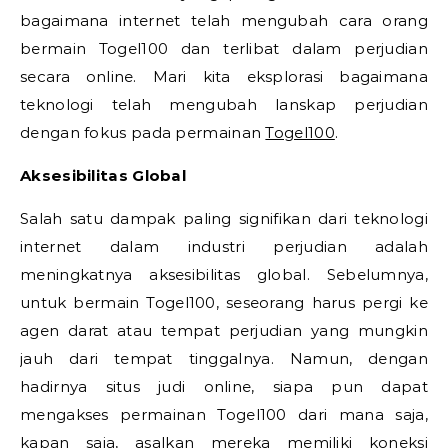
bagaimana internet telah mengubah cara orang
bermain Togel100 dan terlibat dalam perjudian
secara online. Mari kita eksplorasi bagaimana
teknologi telah mengubah lanskap perjudian
dengan fokus pada permainan
Togel100
.
Aksesibilitas Global
Salah satu dampak paling signifikan dari teknologi
internet dalam industri perjudian adalah
meningkatnya aksesibilitas global. Sebelumnya,
untuk bermain Togel100, seseorang harus pergi ke
agen darat atau tempat perjudian yang mungkin
jauh dari tempat tinggalnya. Namun, dengan
hadirnya situs judi online, siapa pun dapat
mengakses permainan Togel100 dari mana saja,
kapan saja, asalkan mereka memiliki koneksi