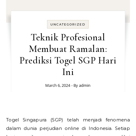
UNCATEGORIZED
Teknik Profesional
Membuat Ramalan:
Prediksi Togel SGP Hari
Ini
March 6, 2024
- By
admin
Togel Singapura (SGP) telah menjadi fenomena
dalam dunia perjudian online di Indonesia. Setiap