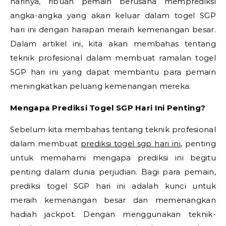
harinya, ribuan pemain berusaha memprediksi
angka-angka yang akan keluar dalam togel SGP
hari ini dengan harapan meraih kemenangan besar.
Dalam artikel ini, kita akan membahas tentang
teknik profesional dalam membuat ramalan togel
SGP hari ini yang dapat membantu para pemain
meningkatkan peluang kemenangan mereka.
Mengapa Prediksi Togel SGP Hari Ini Penting?
Sebelum kita membahas tentang teknik profesional
dalam membuat
prediksi togel sgp hari ini
, penting
untuk memahami mengapa prediksi ini begitu
penting dalam dunia perjudian. Bagi para pemain,
prediksi togel SGP hari ini adalah kunci untuk
meraih kemenangan besar dan memenangkan
hadiah jackpot. Dengan menggunakan teknik-