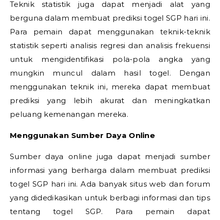
Teknik statistik juga dapat menjadi alat yang
berguna dalam membuat prediksi togel SGP hari ini.
Para pemain dapat menggunakan teknik-teknik
statistik seperti analisis regresi dan analisis frekuensi
untuk mengidentifikasi pola-pola angka yang
mungkin muncul dalam hasil togel. Dengan
menggunakan teknik ini, mereka dapat membuat
prediksi yang lebih akurat dan meningkatkan
peluang kemenangan mereka.
Menggunakan Sumber Daya Online
Sumber daya online juga dapat menjadi sumber
informasi yang berharga dalam membuat prediksi
togel SGP hari ini. Ada banyak situs web dan forum
yang didedikasikan untuk berbagi informasi dan tips
tentang togel SGP. Para pemain dapat