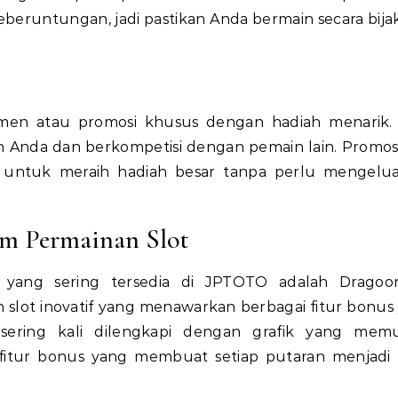
beruntungan, jadi pastikan Anda bermain secara bija
en atau promosi khusus dengan hadiah menarik. 
Anda dan berkompetisi dengan pemain lain. Promos
 untuk meraih hadiah besar tanpa perlu mengelu
am Permainan Slot
 yang sering tersedia di JPTOTO adalah Dragoon
 slot inovatif yang menawarkan berbagai fitur bonus
 sering kali dilengkapi dengan grafik yang mem
fitur bonus yang membuat setiap putaran menjadi 