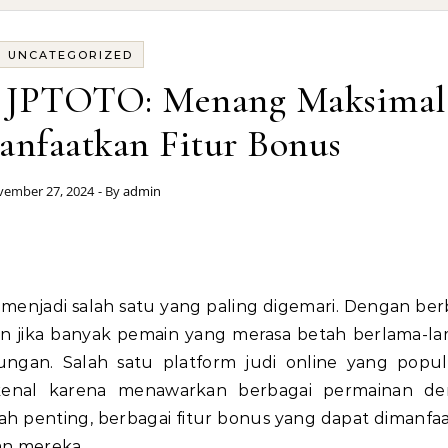
UNCATEGORIZED
di JPTOTO: Menang Maksimal
nfaatkan Fitur Bonus
ember 27, 2024
- By
admin
t menjadi salah satu yang paling digemari. Dengan ber
an jika banyak pemain yang merasa betah berlama-la
gan. Salah satu platform judi online yang popul
dikenal karena menawarkan berbagai permainan d
ah penting, berbagai fitur bonus yang dapat dimanfa
n mereka.