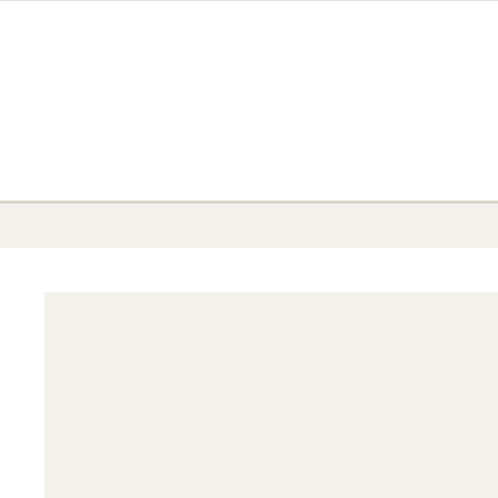
Skip to content