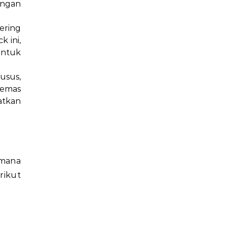
engan
ering
 ini,
untuk
usus,
 emas
atkan
imana
rikut