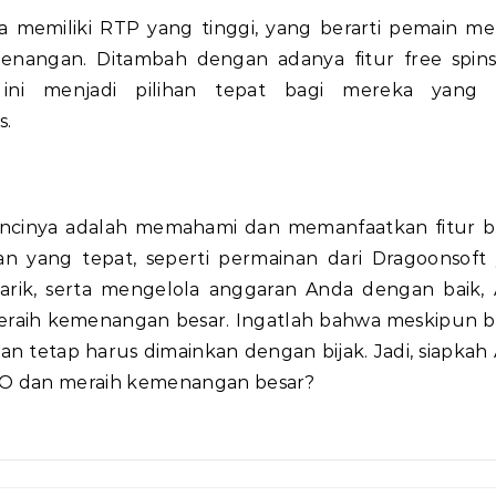
a memiliki RTP yang tinggi, yang berarti pemain mem
enangan. Ditambah dengan adanya fitur free spin
ni menjadi pilihan tepat bagi mereka yang i
s.
ncinya adalah memahami dan memanfaatkan fitur 
n yang tepat, seperti permainan dari Dragoonsoft
rik, serta mengelola anggaran Anda dengan baik,
raih kemenangan besar. Ingatlah bahwa meskipun 
an tetap harus dimainkan dengan bijak. Jadi, siapkah
O dan meraih kemenangan besar?