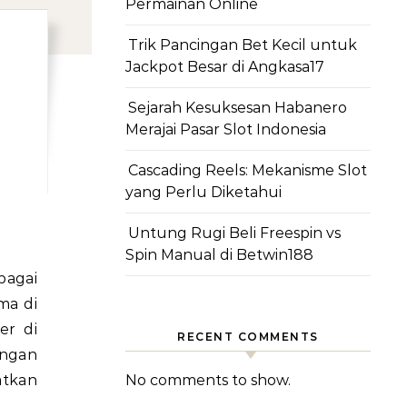
Permainan Online
Trik Pancingan Bet Kecil untuk
Jackpot Besar di Angkasa17
Sejarah Kesuksesan Habanero
Merajai Pasar Slot Indonesia
Cascading Reels: Mekanisme Slot
yang Perlu Diketahui
Untung Rugi Beli Freespin vs
Spin Manual di Betwin188
bagai
ma di
er di
RECENT COMMENTS
engan
atkan
No comments to show.