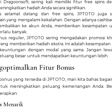
 Dragoonsoft, sering kali memiliki fitur free spins d
ingkatkan hadiah Anda secara signifikan.
 selamat datang dan free spins, JPTOTO juga s
n yang mengalami kekalahan. Dengan adanya cashback
ikembalikan ke akun Anda, memberikan kesempatan 
erlalu banyak.
nus reguler, JPTOTO sering mengadakan promosi kh
yang memberikan hadiah ekstra. Ini adalah kesempatan
keuntungan dengan modal yang sama. Jangan lew
i peluang besar untuk mendapatkan keuntungan lebih.
goptimalkan Fitur Bonus
r bonus yang tersedia di JPTOTO, mari kita bahas baga
ntuk meningkatkan peluang kemenangan Anda. Be
terapkan:
us Menarik