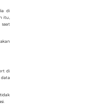
ia di
 itu,
 saat
 akan
rt di
 data
tidak
si.