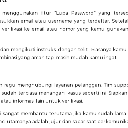
menggunakan fitur “Lupa Password” yang tersed
ukkan email atau username yang terdaftar. Setelah
 verifikasi ke email atau nomor yang kamu gunakan
n mengikuti instruksi dengan teliti. Biasanya kamu
ombinasi yang aman tapi masih mudah kamu ingat.
ngan ragu menghubungi layanan pelanggan. Tim suppo
 sudah terbiasa menangani kasus seperti ini. Siapkan
tau informasi lain untuk verifikasi.
tapi sangat membantu terutama jika kamu sudah lama 
unci utamanya adalah jujur dan sabar saat berkomunika