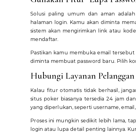
Solusi paling umum dan aman adalah 
halaman login. Kamu akan diminta memas
sistem akan mengirimkan link atau kode
mendaftar.
Pastikan kamu membuka email tersebut da
diminta membuat password baru. Pilih k
Hubungi Layanan Pelanggan
Kalau fitur otomatis tidak berhasil, ja
situs poker biasanya tersedia 24 jam dan
yang diperlukan, seperti username, email, a
Proses ini mungkin sedikit lebih lama, 
login atau lupa detail penting lainnya. K