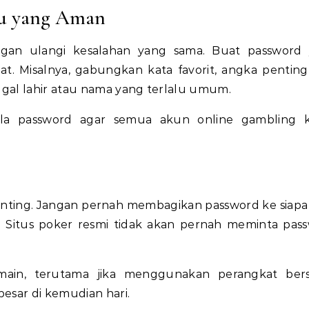
u yang Aman
ngan ulangi kesalahan yang sama. Buat password
. Misalnya, gabungkan kata favorit, angka penting
ggal lahir atau nama yang terlalu umum.
lola password agar semua akun online gambling
nting. Jangan pernah membagikan password ke siapa
Situs poker resmi tidak akan pernah meminta pas
ermain, terutama jika menggunakan perangkat ber
besar di kemudian hari.