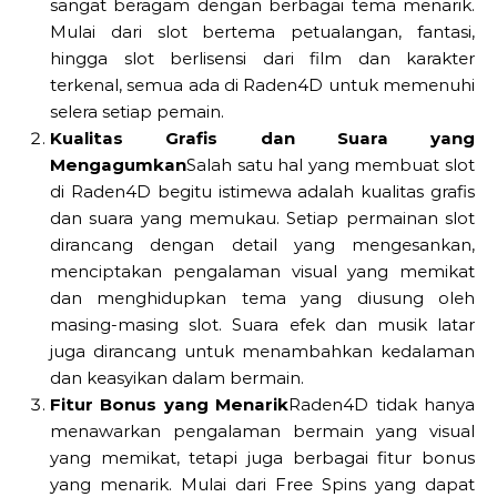
sangat beragam dengan berbagai tema menarik.
Mulai dari slot bertema petualangan, fantasi,
hingga slot berlisensi dari film dan karakter
terkenal, semua ada di Raden4D untuk memenuhi
selera setiap pemain.
Kualitas Grafis dan Suara yang
Mengagumkan
Salah satu hal yang membuat slot
di Raden4D begitu istimewa adalah kualitas grafis
dan suara yang memukau. Setiap permainan slot
dirancang dengan detail yang mengesankan,
menciptakan pengalaman visual yang memikat
dan menghidupkan tema yang diusung oleh
masing-masing slot. Suara efek dan musik latar
juga dirancang untuk menambahkan kedalaman
dan keasyikan dalam bermain.
Fitur Bonus yang Menarik
Raden4D tidak hanya
menawarkan pengalaman bermain yang visual
yang memikat, tetapi juga berbagai fitur bonus
yang menarik. Mulai dari Free Spins yang dapat