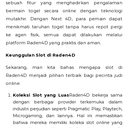
sebuah fitur yang menghadirkan pengalaman
bermain togel secara online dengan teknologi
mutakhir. Dengan Next 4D, para pemain dapat
menikmati taruhan togel tanpa harus repot pergi
ke agen fisik, semua dapat dilakukan melalui
platform Raden4D yang praktis dan aman.
Keunggulan Slot di Raden4D
Sekarang, mari kita bahas mengapa slot di
Raden4D menjadi pilihan terbaik bagi pecinta judi
online:
Koleksi Slot yang Luas
Raden4D bekerja sama
dengan berbagai provider terkemuka dalam
industri perjudian seperti Pragmatic Play, Playtech,
Microgaming, dan lainnya. Hal ini memastikan
bahwa mereka memiliki koleksi slot online yang