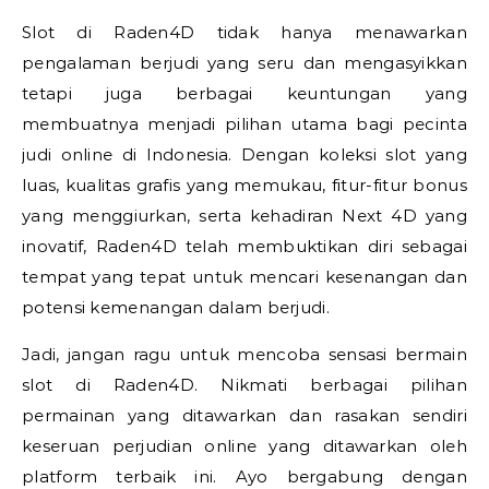
Slot di Raden4D tidak hanya menawarkan
pengalaman berjudi yang seru dan mengasyikkan
tetapi juga berbagai keuntungan yang
membuatnya menjadi pilihan utama bagi pecinta
judi online di Indonesia. Dengan koleksi slot yang
luas, kualitas grafis yang memukau, fitur-fitur bonus
yang menggiurkan, serta kehadiran Next 4D yang
inovatif, Raden4D telah membuktikan diri sebagai
tempat yang tepat untuk mencari kesenangan dan
potensi kemenangan dalam berjudi.
Jadi, jangan ragu untuk mencoba sensasi bermain
slot di Raden4D. Nikmati berbagai pilihan
permainan yang ditawarkan dan rasakan sendiri
keseruan perjudian online yang ditawarkan oleh
platform terbaik ini. Ayo bergabung dengan