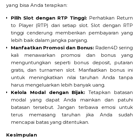
yang bisa Anda terapkan:
Pilih Slot dengan RTP Tinggi:
Perhatikan Return
to Player (RTP) dari setiap slot. Slot dengan RTP
tinggi cenderung memberikan pembayaran yang
lebih baik dalam jangka panjang.
Manfaatkan Promosi dan Bonus:
Raden4D sering
kali menawarkan promosi dan bonus yang
menguntungkan seperti bonus deposit, putaran
gratis, dan turnamen slot. Manfaatkan bonus ini
untuk meningkatkan nilai taruhan Anda tanpa
harus mengeluarkan lebih banyak uang.
Kelola Modal dengan Bijak:
Tetapkan batasan
modal yang dapat Anda mainkan dan patuhi
batasan tersebut. Jangan terbawa emosi untuk
terus memasang taruhan jika Anda sudah
mencapai batas yang ditentukan.
Kesimpulan