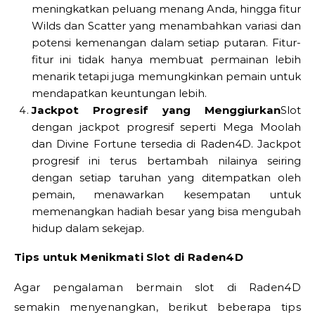
meningkatkan peluang menang Anda, hingga fitur
Wilds dan Scatter yang menambahkan variasi dan
potensi kemenangan dalam setiap putaran. Fitur-
fitur ini tidak hanya membuat permainan lebih
menarik tetapi juga memungkinkan pemain untuk
mendapatkan keuntungan lebih.
Jackpot Progresif yang Menggiurkan
Slot
dengan jackpot progresif seperti Mega Moolah
dan Divine Fortune tersedia di Raden4D. Jackpot
progresif ini terus bertambah nilainya seiring
dengan setiap taruhan yang ditempatkan oleh
pemain, menawarkan kesempatan untuk
memenangkan hadiah besar yang bisa mengubah
hidup dalam sekejap.
Tips untuk Menikmati Slot di Raden4D
Agar pengalaman bermain slot di Raden4D
semakin menyenangkan, berikut beberapa tips