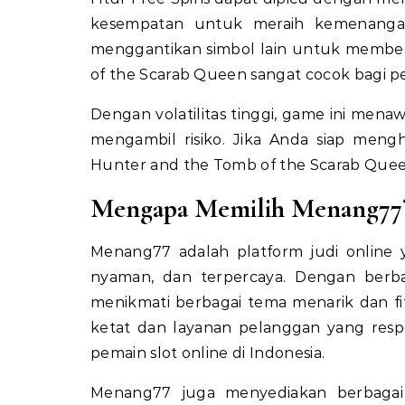
kesempatan untuk meraih kemenangan 
menggantikan simbol lain untuk membe
of the Scarab Queen sangat cocok bagi 
Dengan volatilitas tinggi, game ini men
mengambil risiko. Jika Anda siap men
Hunter and the Tomb of the Scarab Queen
Mengapa Memilih Menang77
Menang77 adalah platform judi online
nyaman, dan terpercaya. Dengan berbag
menikmati berbagai tema menarik dan 
ketat dan layanan pelanggan yang resp
pemain slot online di Indonesia.
Menang77 juga menyediakan berbag