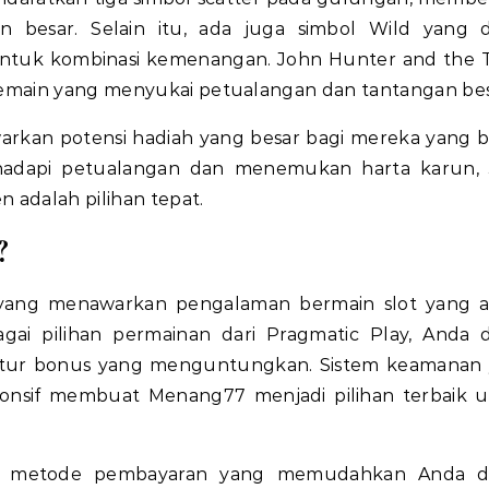
besar. Selain itu, ada juga simbol Wild yang 
ntuk kombinasi kemenangan. John Hunter and the
pemain yang menyukai petualangan dan tantangan bes
awarkan potensi hadiah yang besar bagi mereka yang b
ghadapi petualangan dan menemukan harta karun,
 adalah pilihan tepat.
?
 yang menawarkan pengalaman bermain slot yang 
ai pilihan permainan dari Pragmatic Play, Anda 
fitur bonus yang menguntungkan. Sistem keamanan
onsif membuat Menang77 menjadi pilihan terbaik 
ai metode pembayaran yang memudahkan Anda d