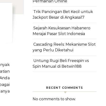
Permainan Online
Trik Pancingan Bet Kecil untuk
Jackpot Besar di Angkasa17
Sejarah Kesuksesan Habanero
Merajai Pasar Slot Indonesia
Cascading Reels: Mekanisme Slot
yang Perlu Diketahui
Untung Rugi Beli Freespin vs
anyak
Spin Manual di Betwin188
atian
 Anda
bagai
RECENT COMMENTS
hanya
No comments to show.