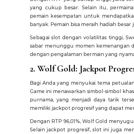
yang cukup besar. Selain itu, permain
pemain kesempatan untuk mendapatkan
banyak. Pemain bisa meraih hadiah besar ji
Sebagai slot dengan volatilitas tinggi,
sabar menunggu momen kemenangan dat
dengan pengalaman bermain yang nyam
2. Wolf Gold: Jackpot Progr
Bagi Anda yang menyukai tema petualanga
Game ini menawarkan simbol-simbol khas d
purnama, yang menjadi daya tarik terse
memiliki jackpot progresif yang dapat m
Dengan RTP 96,01%, Wolf Gold menyuguh
Selain jackpot progresif, slot ini juga