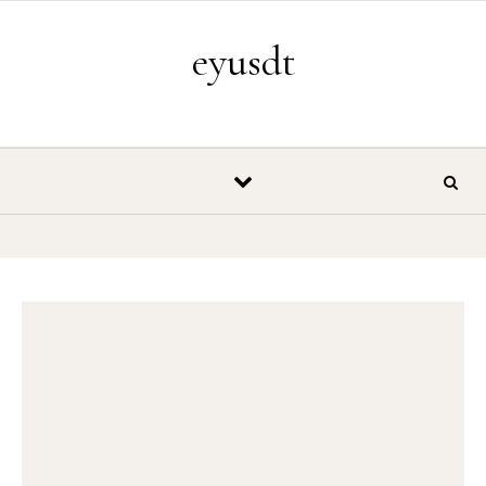
Skip to content
eyusdt