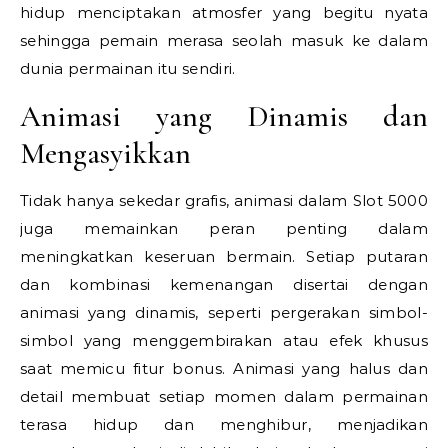
hidup menciptakan atmosfer yang begitu nyata
sehingga pemain merasa seolah masuk ke dalam
dunia permainan itu sendiri.
Animasi yang Dinamis dan
Mengasyikkan
Tidak hanya sekedar grafis, animasi dalam Slot 5000
juga memainkan peran penting dalam
meningkatkan keseruan bermain. Setiap putaran
dan kombinasi kemenangan disertai dengan
animasi yang dinamis, seperti pergerakan simbol-
simbol yang menggembirakan atau efek khusus
saat memicu fitur bonus. Animasi yang halus dan
detail membuat setiap momen dalam permainan
terasa hidup dan menghibur, menjadikan