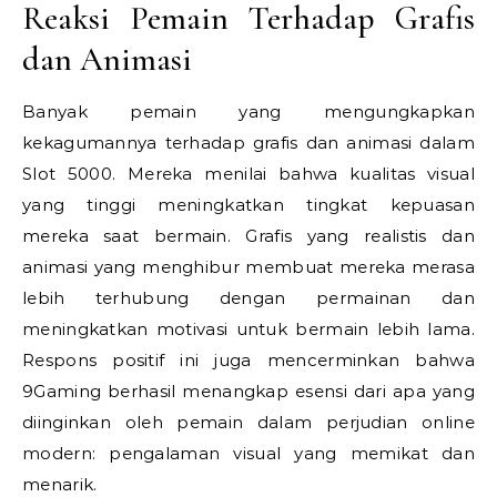
Reaksi Pemain Terhadap Grafis
dan Animasi
Banyak pemain yang mengungkapkan
kekagumannya terhadap grafis dan animasi dalam
Slot 5000. Mereka menilai bahwa kualitas visual
yang tinggi meningkatkan tingkat kepuasan
mereka saat bermain. Grafis yang realistis dan
animasi yang menghibur membuat mereka merasa
lebih terhubung dengan permainan dan
meningkatkan motivasi untuk bermain lebih lama.
Respons positif ini juga mencerminkan bahwa
9Gaming berhasil menangkap esensi dari apa yang
diinginkan oleh pemain dalam perjudian online
modern: pengalaman visual yang memikat dan
menarik.