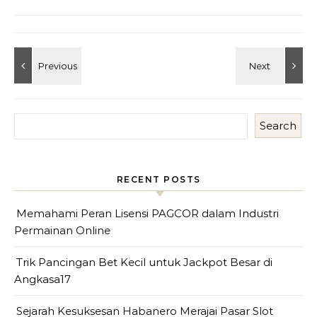
Search
RECENT POSTS
Memahami Peran Lisensi PAGCOR dalam Industri
Permainan Online
Trik Pancingan Bet Kecil untuk Jackpot Besar di
Angkasa17
Sejarah Kesuksesan Habanero Merajai Pasar Slot