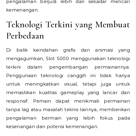
pengalaman berjudi lebih dari sekadar mencari
kemenangan.
Teknologi Terkini yang Membuat
Perbedaan
Di balik keindahan grafis dan animasi yang
mengagumkan, Slot 5000 menggunakan teknologi
terkini dalam pengembangan permainannya.
Penggunaan teknologi canggih ini tidak hanya
untuk meningkatkan visual, tetapi juga untuk
memastikan kualitas gameplay yang lancar dan
responsif. Pemain dapat menikmati permainan
tanpa lag atau masalah teknis lainnya, memberikan
pengalaman bermain yang lebih fokus pada
kesenangan dan potensi kemenangan.