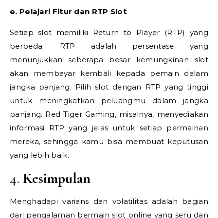
e. Pelajari Fitur dan RTP Slot
Setiap slot memiliki Return to Player (RTP) yang
berbeda. RTP adalah persentase yang
menunjukkan seberapa besar kemungkinan slot
akan membayar kembali kepada pemain dalam
jangka panjang. Pilih slot dengan RTP yang tinggi
untuk meningkatkan peluangmu dalam jangka
panjang. Red Tiger Gaming, misalnya, menyediakan
informasi RTP yang jelas untuk setiap permainan
mereka, sehingga kamu bisa membuat keputusan
yang lebih baik.
4.
Kesimpulan
Menghadapi varians dan volatilitas adalah bagian
dari pengalaman bermain slot online yang seru dan