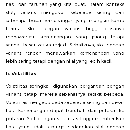
hasil dari taruhan yang kita buat. Dalam konteks
slot, varians mengukur seberapa sering dan
seberapa besar kemenangan yang mungkin kamu
terima. Slot dengan varians tinggi biasanya
menawarkan kemenangan yang jarang tetapi
sangat besar ketika terjadi. Sebaliknya, slot dengan
varians rendah menawarkan kemenangan yang
lebih sering tetapi dengan nilai yang lebih kecil.
b. Volatilitas
Volatilitas seringkali digunakan bergantian dengan
varians, tetapi mereka sebenarnya sedikit berbeda.
Volatilitas mengacu pada seberapa sering dan besar
hasil kemenangan dapat berubah dari putaran ke
putaran. Slot dengan volatilitas tinggi memberikan
hasil yang tidak terduga, sedangkan slot dengan