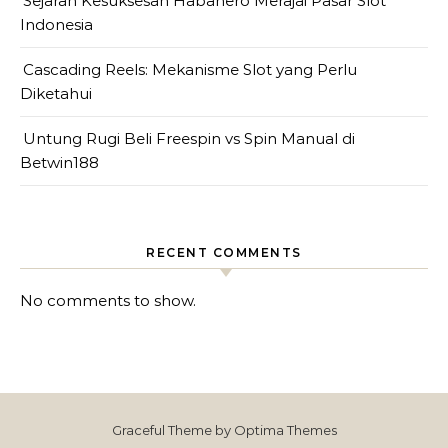
Sejarah Kesuksesan Habanero Merajai Pasar Slot
Indonesia
Cascading Reels: Mekanisme Slot yang Perlu
Diketahui
Untung Rugi Beli Freespin vs Spin Manual di
Betwin188
RECENT COMMENTS
No comments to show.
Graceful Theme by
Optima Themes