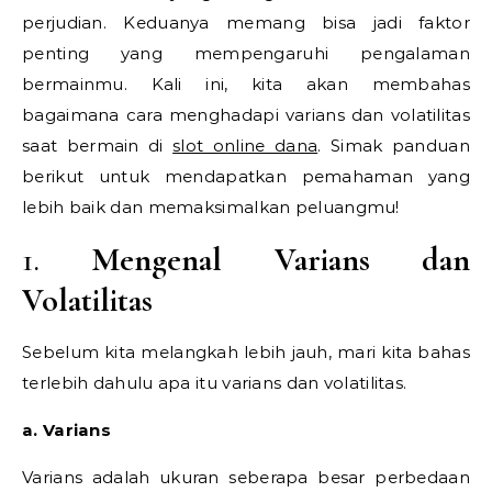
perjudian. Keduanya memang bisa jadi faktor
penting yang mempengaruhi pengalaman
bermainmu. Kali ini, kita akan membahas
bagaimana cara menghadapi varians dan volatilitas
saat bermain di
slot online dana
. Simak panduan
berikut untuk mendapatkan pemahaman yang
lebih baik dan memaksimalkan peluangmu!
1.
Mengenal Varians dan
Volatilitas
Sebelum kita melangkah lebih jauh, mari kita bahas
terlebih dahulu apa itu varians dan volatilitas.
a. Varians
Varians adalah ukuran seberapa besar perbedaan