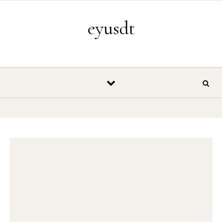
Skip to content
eyusdt