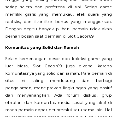
setiap selera dan preferensi di sini. Setiap game
memiliki grafis yang memukau, efek suara yang
realistis, dan fitur-fitur bonus yang menggiurkan.
Dengan begitu banyak pilihan, pemain tidak akan
pernah bosan saat bermain di Slot Gacor69.
Komunitas yang Solid dan Ramah
Selain kemenangan besar dan koleksi game yang
luar biasa, Slot Gacor69 juga dikenal karena
komunitasnya yang solid dan ramah. Para pemain di
situs ini saling mendukung dan berbagi
pengalaman, menciptakan lingkungan yang positif
dan menyenangkan. Ada forum diskusi, grup
obrolan, dan komunitas media sosial yang aktif di
mana pemain dapat berinteraksi satu sama lain. Hal