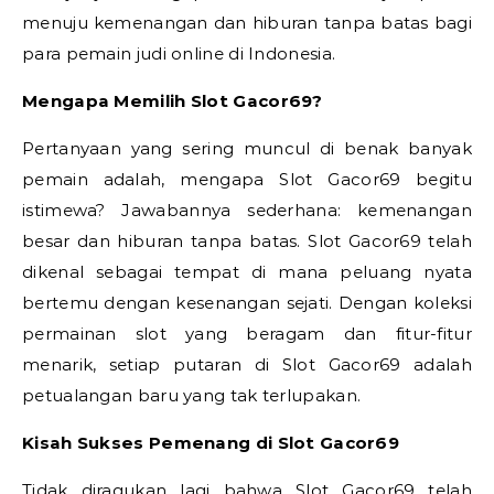
menuju kemenangan dan hiburan tanpa batas bagi
para pemain judi online di Indonesia.
Mengapa Memilih Slot Gacor69?
Pertanyaan yang sering muncul di benak banyak
pemain adalah, mengapa Slot Gacor69 begitu
istimewa? Jawabannya sederhana: kemenangan
besar dan hiburan tanpa batas. Slot Gacor69 telah
dikenal sebagai tempat di mana peluang nyata
bertemu dengan kesenangan sejati. Dengan koleksi
permainan slot yang beragam dan fitur-fitur
menarik, setiap putaran di Slot Gacor69 adalah
petualangan baru yang tak terlupakan.
Kisah Sukses Pemenang di Slot Gacor69
Tidak diragukan lagi bahwa Slot Gacor69 telah