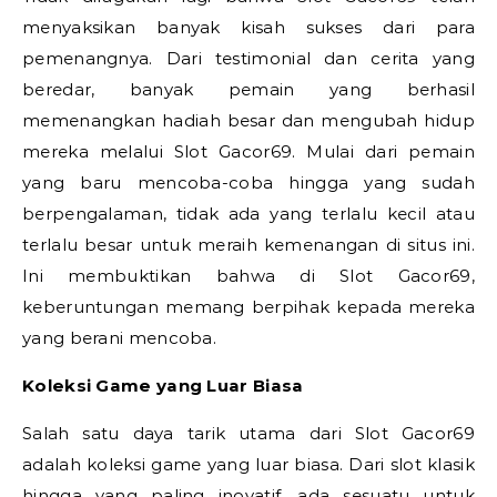
menyaksikan banyak kisah sukses dari para
pemenangnya. Dari testimonial dan cerita yang
beredar, banyak pemain yang berhasil
memenangkan hadiah besar dan mengubah hidup
mereka melalui Slot Gacor69. Mulai dari pemain
yang baru mencoba-coba hingga yang sudah
berpengalaman, tidak ada yang terlalu kecil atau
terlalu besar untuk meraih kemenangan di situs ini.
Ini membuktikan bahwa di Slot Gacor69,
keberuntungan memang berpihak kepada mereka
yang berani mencoba.
Koleksi Game yang Luar Biasa
Salah satu daya tarik utama dari Slot Gacor69
adalah koleksi game yang luar biasa. Dari slot klasik
hingga yang paling inovatif, ada sesuatu untuk