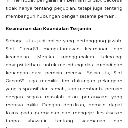
ini membuat pengalaman bermain di Slot Gacor69
tidak hanya tentang perjudian, tetapi juga tentang
membangun hubungan dengan sesama pemain.
Keamanan dan Keandalan Terjamin
Sebagai situs judi online yang bertanggung jawab,
Slot Gacor69 mengutamakan keamanan dan
keandalan. Mereka menggunakan teknologi
enkripsi terbaru untuk melindungi data pribadi dan
keuangan para pemain mereka. Selain itu, Slot
Gacor69 juga memiliki tim dukungan pelanggan
yang responsif dan ramah, siap membantu pemain
dengan segala masalah atau pertanyaan yang
mereka miliki. Dengan demikian, pemain dapat
fokus pada permainan dan mengejar kesuksesan
tanpa khawatir tentang keamanan dan