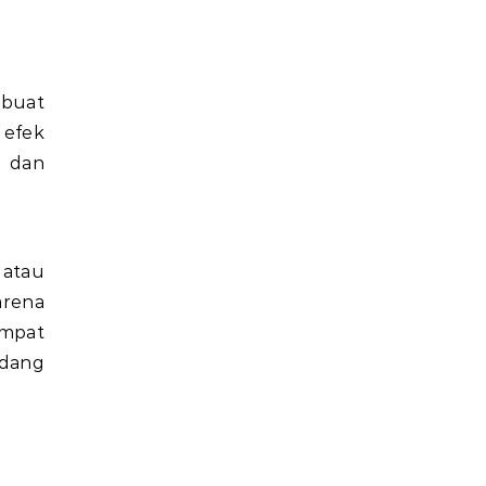
mbuat
 efek
p dan
 atau
arena
ompat
edang