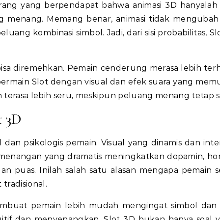
orang yang berpendapat bahwa animasi 3D hanyalah
g menang. Memang benar, animasi tidak mengubah 
eluang kombinasi simbol. Jadi, dari sisi probabilitas, S
 bisa diremehkan. Pemain cenderung merasa lebih terh
 bermain Slot dengan visual dan efek suara yang mem
 terasa lebih seru, meskipun peluang menang tetap 
t 3D
dan psikologis pemain. Visual yang dinamis dan inter
 kemenangan yang dramatis meningkatkan dopamin, h
 puas. Inilah salah satu alasan mengapa pemain s
 tradisional.
membuat pemain lebih mudah mengingat simbol dan f
itif dan menyenangkan. Slot 3D bukan hanya soal vi