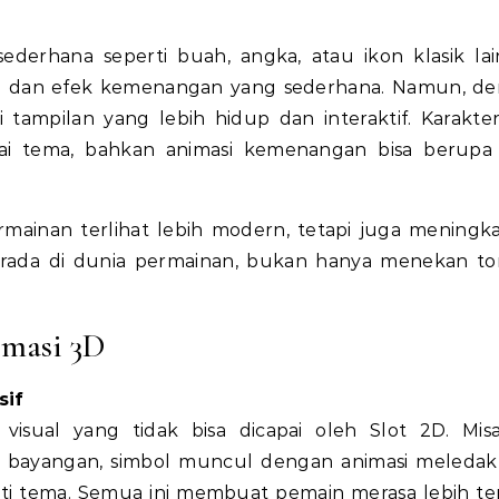
derhana seperti buah, angka, atau ikon klasik lai
an dan efek kemenangan yang sederhana. Namun, d
i tampilan yang lebih hidup dan interaktif. Karakter
uai tema, bahkan animasi kemenangan bisa berupa
mainan terlihat lebih modern, tetapi juga meningk
erada di dunia permainan, bukan hanya menekan t
imasi 3D
sif
sual yang tidak bisa dicapai oleh Slot 2D. Misa
 bayangan, simbol muncul dengan animasi meledak
ti tema. Semua ini membuat pemain merasa lebih ter