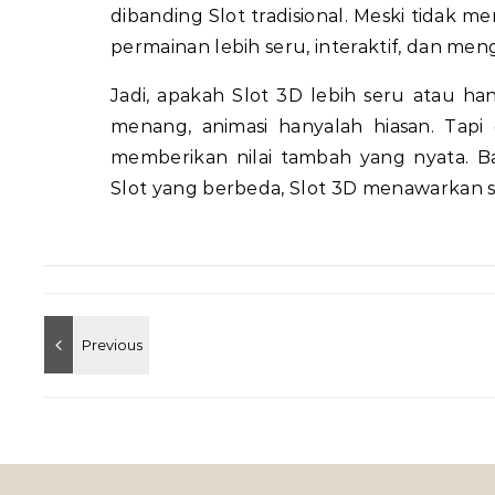
dibanding Slot tradisional. Meski tidak
permainan lebih seru, interaktif, dan men
Jadi, apakah Slot 3D lebih seru atau ha
menang, animasi hanyalah hiasan. Tapi d
memberikan nilai tambah yang nyata. B
Slot yang berbeda, Slot 3D menawarkan sen