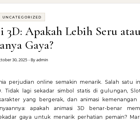
UNCATEGORIZED
i 3D: Apakah Lebih Seru ata
anya Gaya?
tober 30, 2025
- By
admin
Tidak lagi sekadar simbol statis di gulungan, Slot
karakter yang bergerak, dan animasi kemenangan
nyaannya: apakah animasi 3D benar-benar mem
ekadar gaya untuk menarik perhatian pemain? Mari