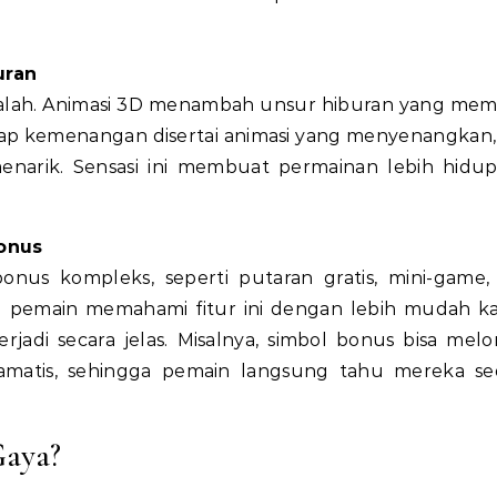
uran
kalah. Animasi 3D menambah unsur hiburan yang me
iap kemenangan disertai animasi yang menyenangkan,
menarik. Sensasi ini membuat permainan lebih hidu
onus
onus kompleks, seperti putaran gratis, mini-game,
 pemain memahami fitur ini dengan lebih mudah k
jadi secara jelas. Misalnya, simbol bonus bisa mel
amatis, sehingga pemain langsung tahu mereka s
aya?