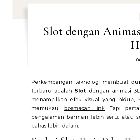
Slot dengan Animas
H
Oc
Perkembangan teknologi membuat dunia perjudian online semakin menarik. Salah satu inovasi
terbaru adalah
Slot
dengan animasi 3D. 
menampilkan efek visual yang hidup, 
memukau.
bosmacan link
Tapi perta
pengalaman bermain lebih seru, atau s
bahas lebih dalam.