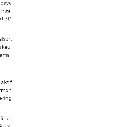
 gaya
hasil
lot 3D
ibur,
ukau.
sama.
aktif
ormon
ering
itur,
sual,