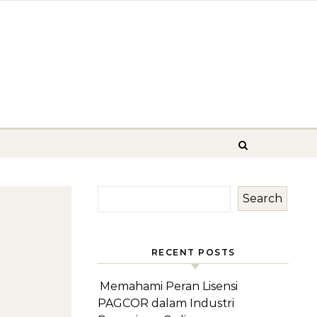
Search
RECENT POSTS
Memahami Peran Lisensi
PAGCOR dalam Industri