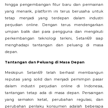
hingga pengembangan fitur baru dan permainan
yang menarik, platform ini terus berusaha untuk
tetap menjadi yang terdepan dalam industri
perjudian online. Dengan terus mendengarkan
umpan balik dari para pengguna dan mengikuti
perkembangan teknologi terkini, Setan69 siap
menghadapi tantangan dan peluang di masa
depan.
Tantangan dan Peluang di Masa Depan
Meskipun Setan69 telah berhasil membangun
reputasi yang solid dan menjadi pemimpin pasar
dalam industri perjudian online di Indonesia,
tantangan tetap ada di masa depan. Persaingan
yang semakin ketat, perubahan regulasi, dan
perubahan perilaku konsumen adalah beberapa