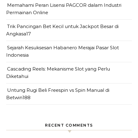
Memahami Peran Lisensi PAGCOR dalam Industri
Permainan Online
Trik Pancingan Bet Kecil untuk Jackpot Besar di
Angkasa17
Sejarah Kesuksesan Habanero Merajai Pasar Slot
Indonesia
Cascading Reels: Mekanisme Slot yang Perlu
Diketahui
Untung Rugi Beli Freespin vs Spin Manual di
Betwin188
RECENT COMMENTS