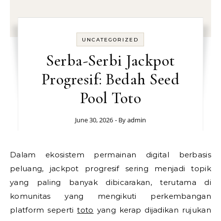
UNCATEGORIZED
Serba-Serbi Jackpot
Progresif: Bedah Seed
Pool Toto
June 30, 2026
- By
admin
Dalam ekosistem permainan digital berbasis
peluang, jackpot progresif sering menjadi topik
yang paling banyak dibicarakan, terutama di
komunitas yang mengikuti perkembangan
platform seperti
toto
yang kerap dijadikan rujukan