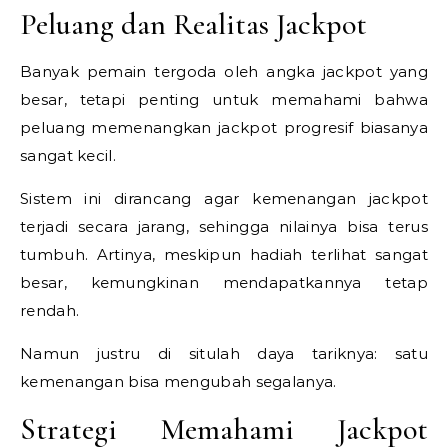
Peluang dan Realitas Jackpot
Banyak pemain tergoda oleh angka jackpot yang
besar, tetapi penting untuk memahami bahwa
peluang memenangkan jackpot progresif biasanya
sangat kecil.
Sistem ini dirancang agar kemenangan jackpot
terjadi secara jarang, sehingga nilainya bisa terus
tumbuh. Artinya, meskipun hadiah terlihat sangat
besar, kemungkinan mendapatkannya tetap
rendah.
Namun justru di situlah daya tariknya: satu
kemenangan bisa mengubah segalanya.
Strategi Memahami Jackpot