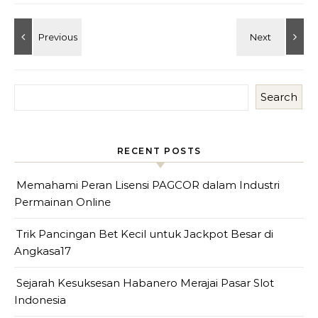
Search
RECENT POSTS
Memahami Peran Lisensi PAGCOR dalam Industri
Permainan Online
Trik Pancingan Bet Kecil untuk Jackpot Besar di
Angkasa17
Sejarah Kesuksesan Habanero Merajai Pasar Slot
Indonesia