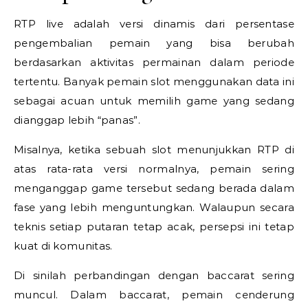
RTP live adalah versi dinamis dari persentase
pengembalian pemain yang bisa berubah
berdasarkan aktivitas permainan dalam periode
tertentu. Banyak pemain slot menggunakan data ini
sebagai acuan untuk memilih game yang sedang
dianggap lebih “panas”.
Misalnya, ketika sebuah slot menunjukkan RTP di
atas rata-rata versi normalnya, pemain sering
menganggap game tersebut sedang berada dalam
fase yang lebih menguntungkan. Walaupun secara
teknis setiap putaran tetap acak, persepsi ini tetap
kuat di komunitas.
Di sinilah perbandingan dengan baccarat sering
muncul. Dalam baccarat, pemain cenderung