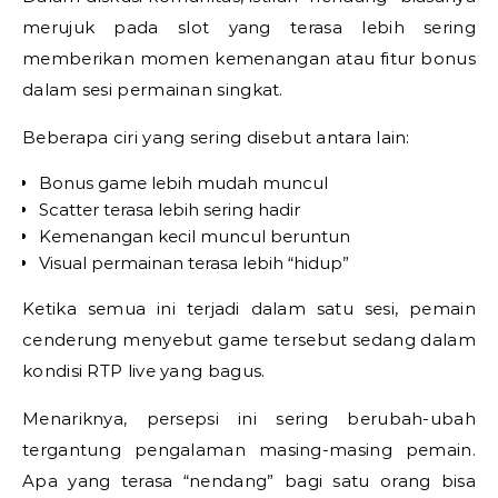
merujuk pada slot yang terasa lebih sering
memberikan momen kemenangan atau fitur bonus
dalam sesi permainan singkat.
Beberapa ciri yang sering disebut antara lain:
Bonus game lebih mudah muncul
Scatter terasa lebih sering hadir
Kemenangan kecil muncul beruntun
Visual permainan terasa lebih “hidup”
Ketika semua ini terjadi dalam satu sesi, pemain
cenderung menyebut game tersebut sedang dalam
kondisi RTP live yang bagus.
Menariknya, persepsi ini sering berubah-ubah
tergantung pengalaman masing-masing pemain.
Apa yang terasa “nendang” bagi satu orang bisa