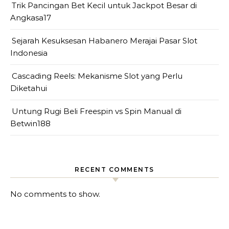
Trik Pancingan Bet Kecil untuk Jackpot Besar di
Angkasa17
Sejarah Kesuksesan Habanero Merajai Pasar Slot
Indonesia
Cascading Reels: Mekanisme Slot yang Perlu
Diketahui
Untung Rugi Beli Freespin vs Spin Manual di
Betwin188
RECENT COMMENTS
No comments to show.