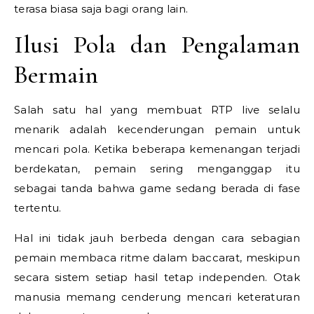
terasa biasa saja bagi orang lain.
Ilusi Pola dan Pengalaman
Bermain
Salah satu hal yang membuat RTP live selalu
menarik adalah kecenderungan pemain untuk
mencari pola. Ketika beberapa kemenangan terjadi
berdekatan, pemain sering menganggap itu
sebagai tanda bahwa game sedang berada di fase
tertentu.
Hal ini tidak jauh berbeda dengan cara sebagian
pemain membaca ritme dalam baccarat, meskipun
secara sistem setiap hasil tetap independen. Otak
manusia memang cenderung mencari keteraturan