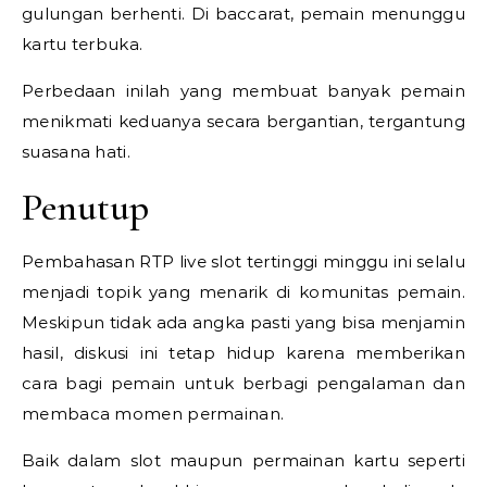
gulungan berhenti. Di baccarat, pemain menunggu
kartu terbuka.
Perbedaan inilah yang membuat banyak pemain
menikmati keduanya secara bergantian, tergantung
suasana hati.
Penutup
Pembahasan RTP live slot tertinggi minggu ini selalu
menjadi topik yang menarik di komunitas pemain.
Meskipun tidak ada angka pasti yang bisa menjamin
hasil, diskusi ini tetap hidup karena memberikan
cara bagi pemain untuk berbagi pengalaman dan
membaca momen permainan.
Baik dalam slot maupun permainan kartu seperti