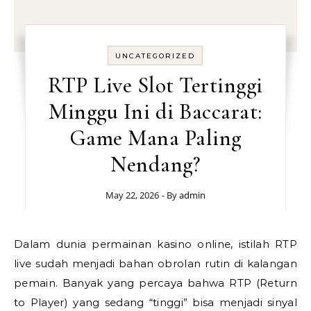
UNCATEGORIZED
RTP Live Slot Tertinggi
Minggu Ini di Baccarat:
Game Mana Paling
Nendang?
May 22, 2026
- By
admin
Dalam dunia permainan kasino online, istilah RTP
live sudah menjadi bahan obrolan rutin di kalangan
pemain. Banyak yang percaya bahwa RTP (Return
to Player) yang sedang “tinggi” bisa menjadi sinyal