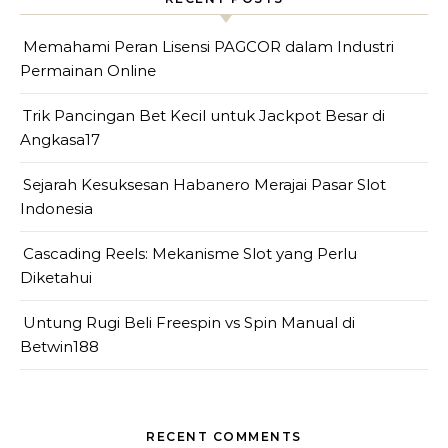
Memahami Peran Lisensi PAGCOR dalam Industri
Permainan Online
Trik Pancingan Bet Kecil untuk Jackpot Besar di
Angkasa17
Sejarah Kesuksesan Habanero Merajai Pasar Slot
Indonesia
Cascading Reels: Mekanisme Slot yang Perlu
Diketahui
Untung Rugi Beli Freespin vs Spin Manual di
Betwin188
RECENT COMMENTS