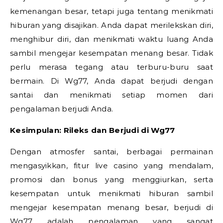
kemenangan besar, tetapi juga tentang menikmati
hiburan yang disajikan. Anda dapat merilekskan diri,
menghibur diri, dan menikmati waktu luang Anda
sambil mengejar kesempatan menang besar. Tidak
perlu merasa tegang atau terburu-buru saat
bermain. Di Wg77, Anda dapat berjudi dengan
santai dan menikmati setiap momen dari
pengalaman berjudi Anda.
Kesimpulan: Rileks dan Berjudi di Wg77
Dengan atmosfer santai, berbagai permainan
mengasyikkan, fitur live casino yang mendalam,
promosi dan bonus yang menggiurkan, serta
kesempatan untuk menikmati hiburan sambil
mengejar kesempatan menang besar, berjudi di
Wg77 adalah pengalaman yang sangat