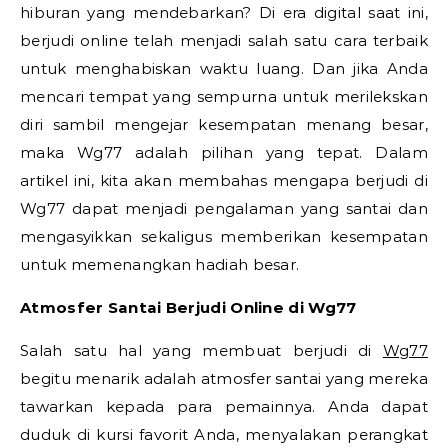
hiburan yang mendebarkan? Di era digital saat ini,
berjudi online telah menjadi salah satu cara terbaik
untuk menghabiskan waktu luang. Dan jika Anda
mencari tempat yang sempurna untuk merilekskan
diri sambil mengejar kesempatan menang besar,
maka Wg77 adalah pilihan yang tepat. Dalam
artikel ini, kita akan membahas mengapa berjudi di
Wg77 dapat menjadi pengalaman yang santai dan
mengasyikkan sekaligus memberikan kesempatan
untuk memenangkan hadiah besar.
Atmosfer Santai Berjudi Online di Wg77
Salah satu hal yang membuat berjudi di
Wg77
begitu menarik adalah atmosfer santai yang mereka
tawarkan kepada para pemainnya. Anda dapat
duduk di kursi favorit Anda, menyalakan perangkat