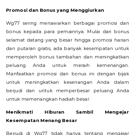
Promosi dan Bonus yang Menggiurkan
Wg77 sering menawarkan berbagai promosi dan
bonus kepada para pemainnya. Mulai dari bonus
selamat datang yang besar hingga promosi harian
dan putaran gratis, ada banyak kesempatan untuk
memperoleh bonus tambahan dan meningkatkan
peluang Anda untuk meraih kemenangan.
Manfaatkan promosi dan bonus ini dengan bijak
untuk meningkatkan kesenangan Anda dalam
berjudi dan untuk memperbesar peluang Anda
untuk memenangkan hadiah besar.
Menikmati Hiburan Sambil Mengejar
Kesempatan Menang Besar
Berjudi di Wg77 tidak hanya tentang mengejar