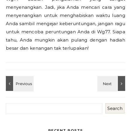
menyenangkan. Jadi, jika Anda mencari cara yang
menyenangkan untuk menghabiskan waktu luang
Anda sambil mengejar keberuntungan, jangan ragu
untuk mencoba peruntungan Anda di Wg77. Siapa
tahu, Anda mungkin akan pulang dengan hadiah
besar dan kenangan tak terlupakan!
Search
RECENT POSTS