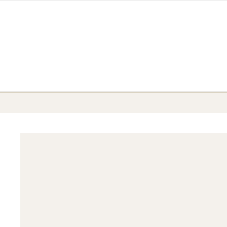
Skip to content