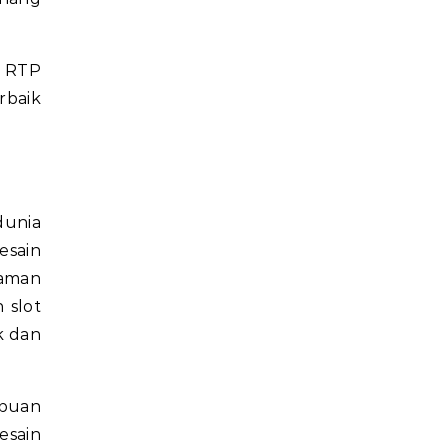
n RTP
rbaik
dunia
esain
laman
 slot
k dan
mpuan
esain