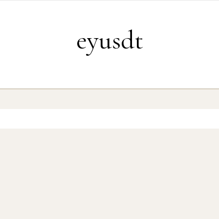
eyusdt