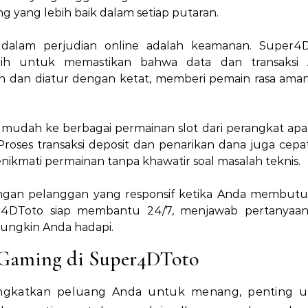
yang lebih baik dalam setiap putaran.
 dalam perjudian online adalah keamanan. Super4
gih untuk memastikan bahwa data dan transaksi
sikan dan diatur dengan ketat, memberi pemain rasa aman
udah ke berbagai permainan slot dari perangkat apa
roses transaksi deposit dan penarikan dana juga cepa
nikmati permainan tanpa khawatir soal masalah teknis.
ungan pelanggan yang responsif ketika Anda membut
er4DToto siap membantu 24/7, menjawab pertanyaa
ungkin Anda hadapi.
 Gaming di Super4DToto
ingkatkan peluang Anda untuk menang, penting 