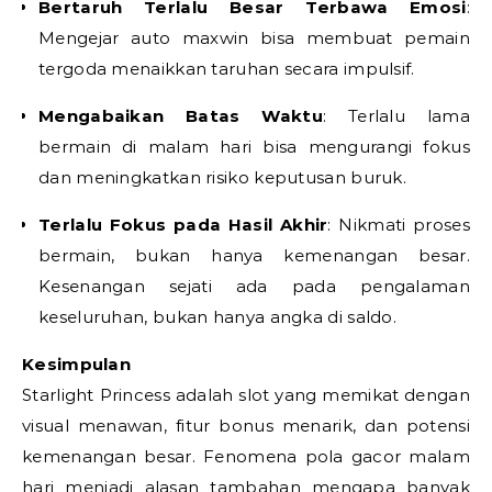
Bertaruh Terlalu Besar Terbawa Emosi
:
Mengejar auto maxwin bisa membuat pemain
tergoda menaikkan taruhan secara impulsif.
Mengabaikan Batas Waktu
: Terlalu lama
bermain di malam hari bisa mengurangi fokus
dan meningkatkan risiko keputusan buruk.
Terlalu Fokus pada Hasil Akhir
: Nikmati proses
bermain, bukan hanya kemenangan besar.
Kesenangan sejati ada pada pengalaman
keseluruhan, bukan hanya angka di saldo.
Kesimpulan
Starlight Princess adalah slot yang memikat dengan
visual menawan, fitur bonus menarik, dan potensi
kemenangan besar. Fenomena pola gacor malam
hari menjadi alasan tambahan mengapa banyak