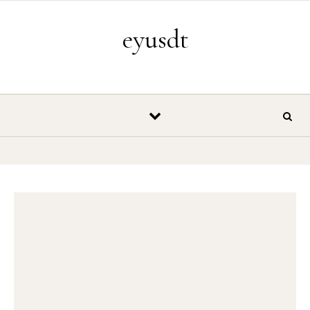
Skip to content
eyusdt