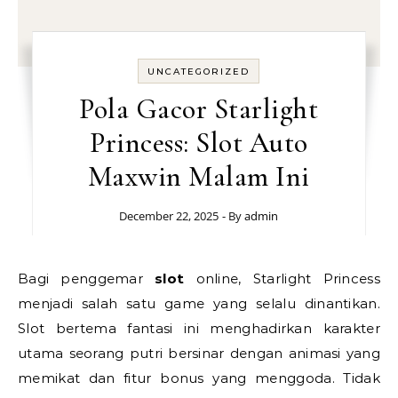
UNCATEGORIZED
Pola Gacor Starlight
Princess: Slot Auto
Maxwin Malam Ini
December 22, 2025
- By
admin
Bagi penggemar
slot
online, Starlight Princess
menjadi salah satu game yang selalu dinantikan.
Slot bertema fantasi ini menghadirkan karakter
utama seorang putri bersinar dengan animasi yang
memikat dan fitur bonus yang menggoda. Tidak