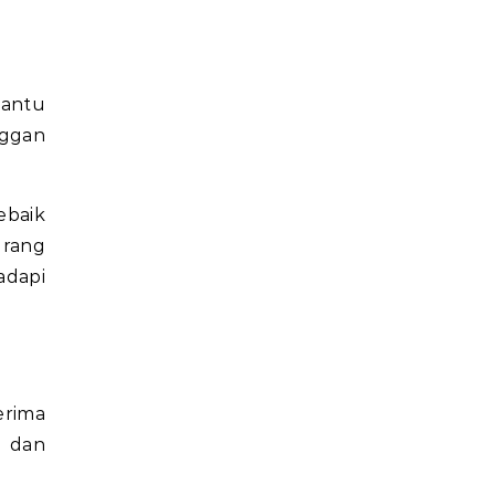
bantu
nggan
ebaik
rang
adapi
erima
, dan