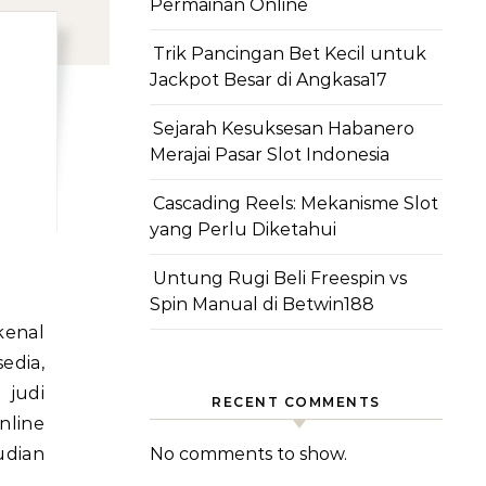
Permainan Online
Trik Pancingan Bet Kecil untuk
Jackpot Besar di Angkasa17
Sejarah Kesuksesan Habanero
Merajai Pasar Slot Indonesia
Cascading Reels: Mekanisme Slot
yang Perlu Diketahui
Untung Rugi Beli Freespin vs
Spin Manual di Betwin188
kenal
edia,
 judi
RECENT COMMENTS
nline
udian
No comments to show.