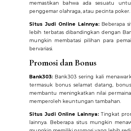
memastikan bahwa ada sesuatu untuk
penggemar olahraga, atau pecinta poker.
Situs Judi Online Lainnya:
Beberapa si
lebih terbatas dibandingkan dengan Bank
mungkin membatasi pilihan para pem
bervariasi.
Promosi dan Bonus
Bank303:
Bank303 sering kali menawark
termasuk bonus selamat datang, bonus d
membantu meningkatkan nilai permain
memperoleh keuntungan tambahan.
Situs Judi Online Lainnya:
Tingkat prom
lainnya. Beberapa situs mungkin mena
mungkin memiliki promosi yang lebih sedi