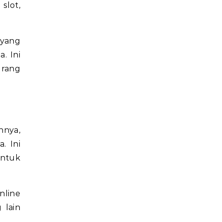
slot,
 yang
. Ini
urang
nnya,
. Ini
untuk
nline
 lain