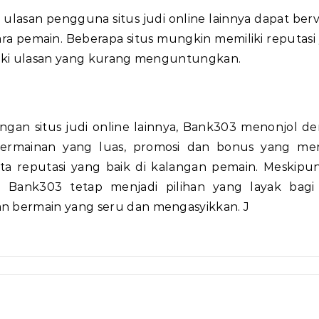
ulasan pengguna situs judi online lainnya dapat berva
a pemain. Beberapa situs mungkin memiliki reputasi
liki ulasan yang kurang menguntungkan.
gan situs judi online lainnya, Bank303 menonjol d
ermainan yang luas, promosi dan bonus yang men
rta reputasi yang baik di kalangan pemain. Meskipu
a, Bank303 tetap menjadi pilihan yang layak bagi
n bermain yang seru dan mengasyikkan. J