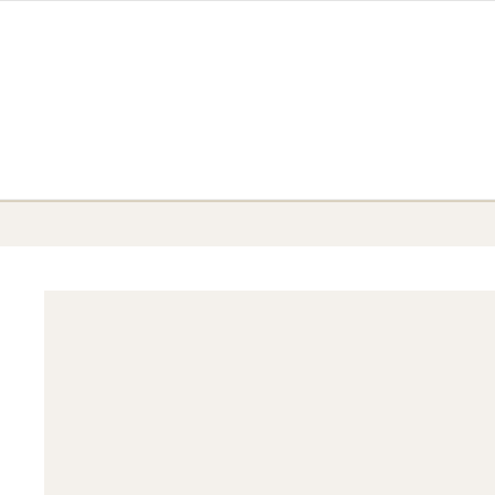
Skip to content