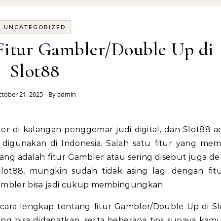
UNCATEGORIZED
Fitur Gambler/Double Up di
Slot88
tober 21, 2025
- By
admin
ler di kalangan penggemar judi digital, dan Slot88 a
 digunakan di Indonesia. Salah satu fitur yang me
ng adalah fitur Gambler atau sering disebut juga d
ot88, mungkin sudah tidak asing lagi dengan fitur
ambler bisa jadi cukup membingungkan.
secara lengkap tentang fitur Gambler/Double Up di Sl
g bisa didapatkan, serta beberapa tips supaya kamu