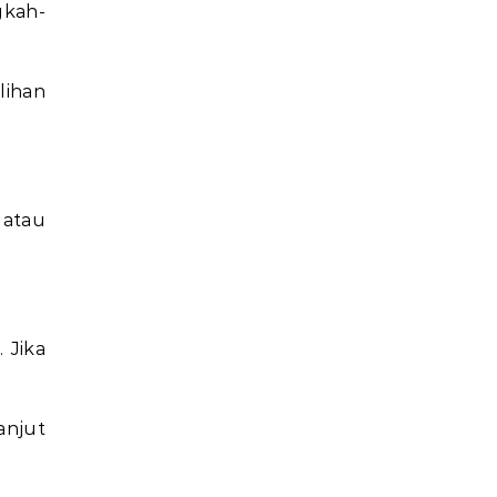
gkah-
lihan
 atau
 Jika
anjut