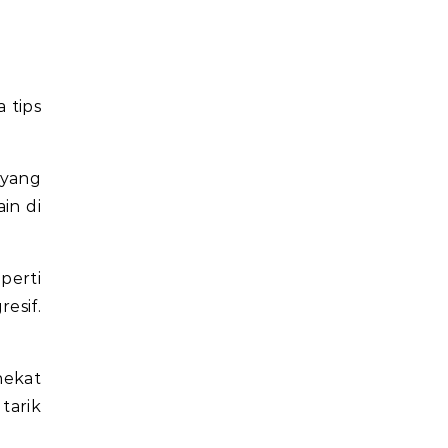
 tips
 yang
in di
perti
esif.
nekat
tarik