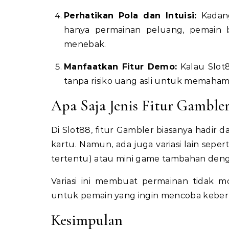
Perhatikan Pola dan Intuisi:
Kadang
hanya permainan peluang, pemain 
menebak.
Manfaatkan Fitur Demo:
Kalau Slot
tanpa risiko uang asli untuk memaha
Apa Saja Jenis Fitur Gamble
Di Slot88, fitur Gambler biasanya hadir
kartu. Namun, ada juga variasi lain sepe
tertentu) atau mini game tambahan denga
Variasi ini membuat permainan tidak 
untuk pemain yang ingin mencoba kebe
Kesimpulan