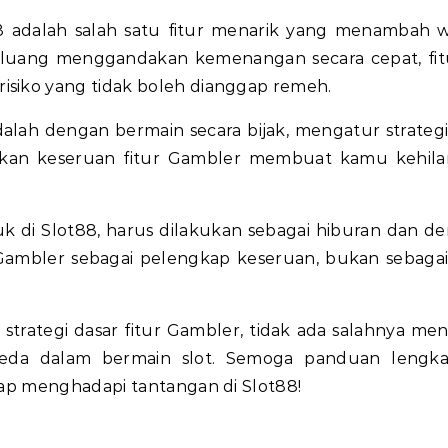
8 adalah salah satu fitur menarik yang menambah 
eluang menggandakan kemenangan secara cepat, fitu
siko yang tidak boleh dianggap remeh.
dalah dengan bermain secara bijak, mengatur strategi
arkan keseruan fitur Gambler membuat kamu kehil
uk di Slot88, harus dilakukan sebagai hiburan dan d
ambler sebagai pelengkap keseruan, bukan sebagai
trategi dasar fitur Gambler, tidak ada salahnya me
beda dalam bermain slot. Semoga panduan lengka
ap menghadapi tantangan di Slot88!