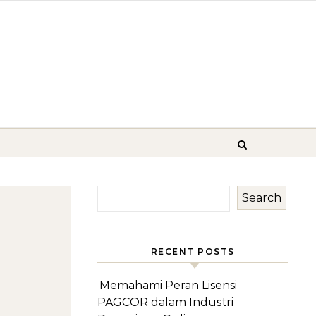
Search
RECENT POSTS
Memahami Peran Lisensi
PAGCOR dalam Industri