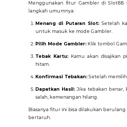
Menggunakan fitur Gambler di Slot88 s
langkah umumnya:
Menang di Putaran Slot:
Setelah ka
untuk masuk ke mode Gambler.
Pilih Mode Gambler:
Klik tombol Gamb
Tebak Kartu:
Kamu akan disajikan p
hitam.
Konfirmasi Tebakan:
Setelah memilih,
Dapatkan Hasil:
Jika tebakan benar, 
salah, kemenangan hilang.
Biasanya fitur ini bisa dilakukan berula
bertaruh.