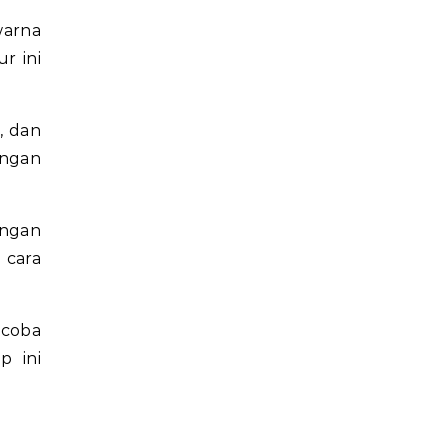
warna
r ini
, dan
angan
engan
 cara
ncoba
p ini