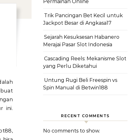
Permainan Online
Trik Pancingan Bet Kecil untuk
Jackpot Besar di Angkasa17
Sejarah Kesuksesan Habanero
Merajai Pasar Slot Indonesia
Cascading Reels: Mekanisme Slot
yang Perlu Diketahui
Untung Rugi Beli Freespin vs
dalah
Spin Manual di Betwin188
mbuat
engan
 ini.
RECENT COMMENTS
ot88,
No comments to show.
 bisa