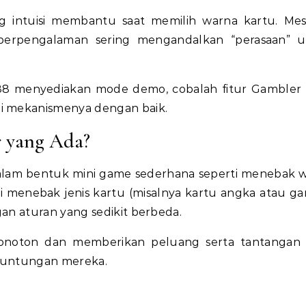
 intuisi membantu saat memilih warna kartu. Mesk
berpengalaman sering mengandalkan “perasaan” 
88 menyediakan mode demo, cobalah fitur Gambler
mi mekanismenya dengan baik.
r yang Ada?
 dalam bentuk mini game sederhana seperti menebak 
rti menebak jenis kartu (misalnya kartu angka atau g
n aturan yang sedikit berbeda.
monoton dan memberikan peluang serta tantangan
runtungan mereka.