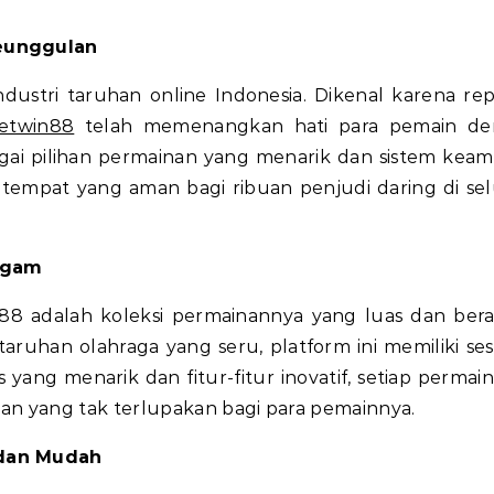
eunggulan
ustri taruhan online Indonesia. Dikenal karena rep
etwin88
telah memenangkan hati para pemain de
ai pilihan permainan yang menarik dan sistem kea
i tempat yang aman bagi ribuan penjudi daring di se
agam
n88 adalah koleksi permainannya yang luas dan ber
taruhan olahraga yang seru, platform ini memiliki se
yang menarik dan fitur-fitur inovatif, setiap permain
n yang tak terlupakan bagi para pemainnya.
 dan Mudah