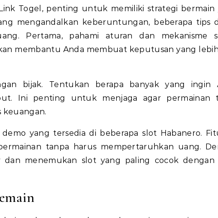
 Link Togel, penting untuk memiliki strategi bermain
yang mengandalkan keberuntungan, beberapa tips 
ng. Pertama, pahami aturan dan mekanisme se
 akan membantu Anda membuat keputusan yang lebih
engan bijak. Tentukan berapa banyak yang ingin
ebut. Ini penting untuk menjaga agar permainan 
 keuangan.
emo yang tersedia di beberapa slot Habanero. Fitu
ermainan tanpa harus mempertaruhkan uang. De
ay dan menemukan slot yang paling cocok dengan
Pemain