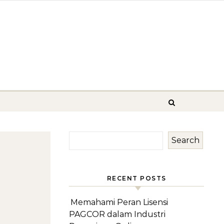
Search
RECENT POSTS
Memahami Peran Lisensi
PAGCOR dalam Industri