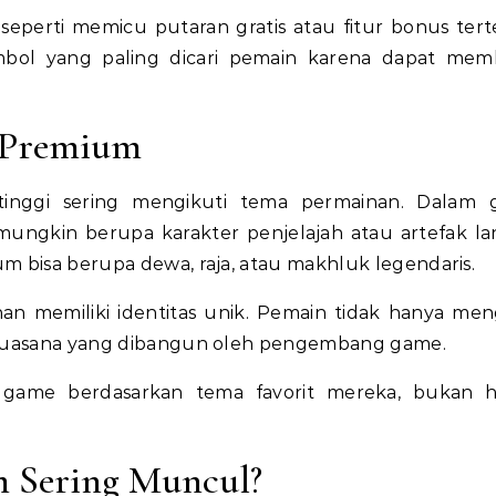
 seperti memicu putaran gratis atau fitur bonus tert
simbol yang paling dicari pemain karena dapat me
 Premium
rtinggi sering mengikuti tema permainan. Dalam
ungkin berupa karakter penjelajah atau artefak la
um bisa berupa dewa, raja, atau makhluk legendaris.
n memiliki identitas unik. Pemain tidak hanya men
an suasana yang dibangun oleh pengembang game.
 game berdasarkan tema favorit mereka, bukan 
 Sering Muncul?