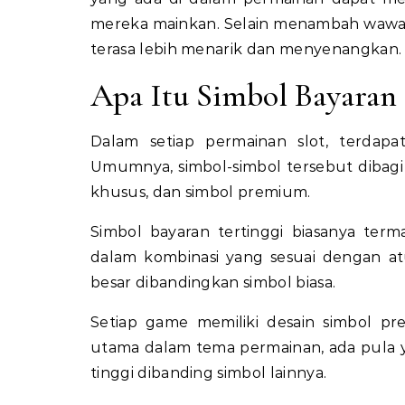
mereka mainkan. Selain menambah wawa
terasa lebih menarik dan menyenangkan.
Apa Itu Simbol Bayaran 
Dalam setiap permainan slot, terdap
Umumnya, simbol-simbol tersebut dibagi 
khusus, dan simbol premium.
Simbol bayaran tertinggi biasanya ter
dalam kombinasi yang sesuai dengan at
besar dibandingkan simbol biasa.
Setiap game memiliki desain simbol 
utama dalam tema permainan, ada pula y
tinggi dibanding simbol lainnya.