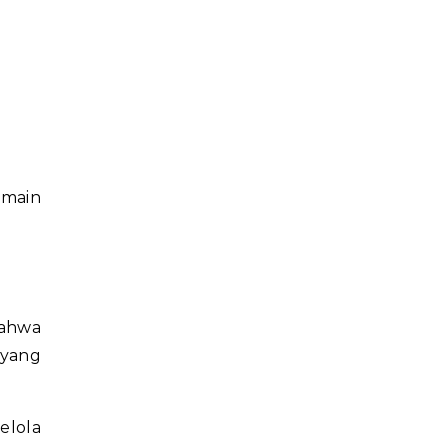
main
bahwa
 yang
elola