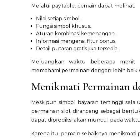
Melalui paytable, pemain dapat melihat:
Nilai setiap simbol.
Fungsi simbol khusus.
Aturan kombinasi kemenangan.
Informasi mengenai fitur bonus.
Detail putaran gratis jika tersedia.
Meluangkan waktu beberapa menit
memahami permainan dengan lebih baik 
Menikmati Permainan de
Meskipun simbol bayaran tertinggi selal
permainan slot dirancang sebagai bentuk
dapat diprediksi akan muncul pada waktu
Karena itu, pemain sebaiknya menikmati 