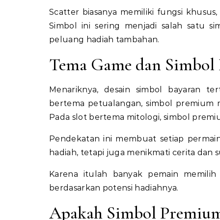
Scatter biasanya memiliki fungsi khusus,
Simbol ini sering menjadi salah satu 
peluang hadiah tambahan.
Tema Game dan Simbol
Menariknya, desain simbol bayaran te
bertema petualangan, simbol premium m
Pada slot bertema mitologi, simbol premi
Pendekatan ini membuat setiap permaina
hadiah, tetapi juga menikmati cerita d
Karena itulah banyak pemain memilih
berdasarkan potensi hadiahnya.
Apakah Simbol Premium