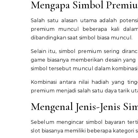
Mengapa Simbol Premium
Salah satu alasan utama adalah potensi
premium muncul beberapa kali dalam 
dibandingkan saat simbol biasa muncul.
Selain itu, simbol premium sering dir
game biasanya memberikan desain yang le
simbol tersebut muncul dalam kombinas
Kombinasi antara nilai hadiah yang ti
premium menjadi salah satu daya tarik u
Mengenal Jenis-Jenis Si
Sebelum mengincar simbol bayaran ter
slot biasanya memiliki beberapa kategori s