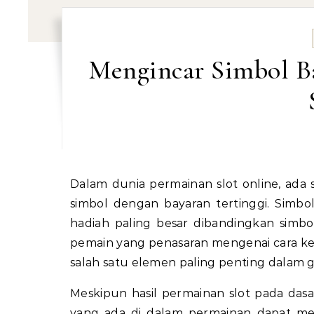
Mengincar Simbol Ba
Dalam dunia permainan slot online, ada 
simbol dengan bayaran tertinggi. Simbo
hadiah paling besar dibandingkan simbo
pemain yang penasaran mengenai cara ke
salah satu elemen paling penting dalam 
Meskipun hasil permainan slot pada dasa
yang ada di dalam permainan dapat 