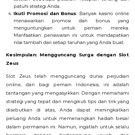
patuhi strategi Anda.
Ikuti Promosi dan Bonus
: Banyak kasino online
menawarkan promosi dan bonus yang
menguntungkan untuk pemain mereka.
Manfaatkan penawaran ini untuk mendapatkan
nilai tambah dari setiap taruhan yang Anda buat.
Kesimpulan: Mengguncang Surga dengan Slot
Zeus
Slot Zeus telah mengguncang dunia perjudian
online, dan bagi pemain Indonesia, ini adalah
tantangan yang mengasyikkan. Dengan memahami
strategi yang tepat dan mengikuti tips dan trik yang
disebutkan di atas, Anda dapat meningkatkan
peluang Anda untuk memenangkan hadiah besar
dalam permainan ini. Namun, ingatlah untuk selalu