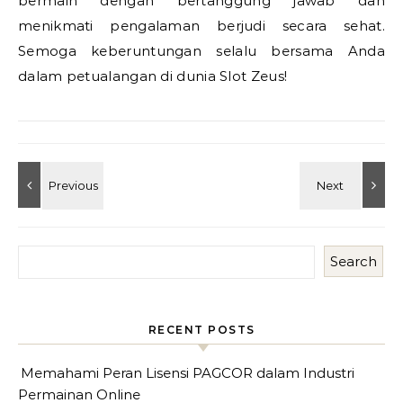
bermain dengan bertanggung jawab dan
menikmati pengalaman berjudi secara sehat.
Semoga keberuntungan selalu bersama Anda
dalam petualangan di dunia Slot Zeus!
Search
RECENT POSTS
Memahami Peran Lisensi PAGCOR dalam Industri
Permainan Online