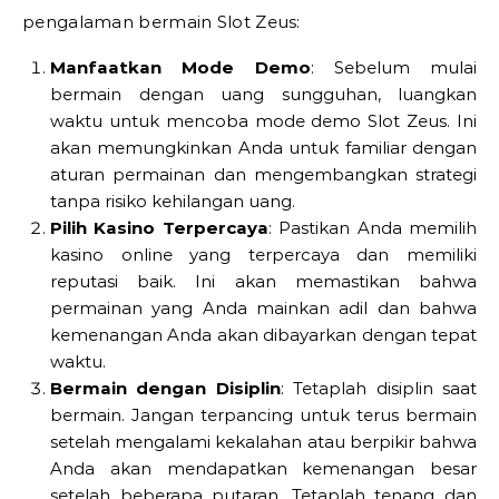
pengalaman bermain Slot Zeus:
Manfaatkan Mode Demo
: Sebelum mulai
bermain dengan uang sungguhan, luangkan
waktu untuk mencoba mode demo Slot Zeus. Ini
akan memungkinkan Anda untuk familiar dengan
aturan permainan dan mengembangkan strategi
tanpa risiko kehilangan uang.
Pilih Kasino Terpercaya
: Pastikan Anda memilih
kasino online yang terpercaya dan memiliki
reputasi baik. Ini akan memastikan bahwa
permainan yang Anda mainkan adil dan bahwa
kemenangan Anda akan dibayarkan dengan tepat
waktu.
Bermain dengan Disiplin
: Tetaplah disiplin saat
bermain. Jangan terpancing untuk terus bermain
setelah mengalami kekalahan atau berpikir bahwa
Anda akan mendapatkan kemenangan besar
setelah beberapa putaran. Tetaplah tenang dan