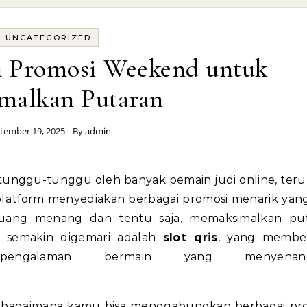
UNCATEGORIZED
 Promosi Weekend untuk
malkan Putaran
tember 19, 2025
- By
admin
unggu-tunggu oleh banyak pemain judi online, ter
platform menyediakan berbagai promosi menarik yang
uang menang dan tentu saja, memaksimalkan pu
g semakin digemari adalah
slot qris
, yang membe
pengalaman bermain yang menyenang
has bagaimana kamu bisa menggabungkan berbagai pr