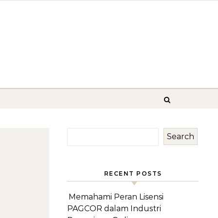
Search
RECENT POSTS
Memahami Peran Lisensi
PAGCOR dalam Industri