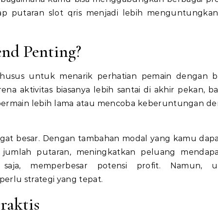
iap putaran slot qris menjadi lebih menguntungka
nd Penting?
khusus untuk menarik perhatian pemain dengan 
rena aktivitas biasanya lebih santai di akhir pekan, b
bermain lebih lama atau mencoba keberuntungan d
ngat besar. Dengan tambahan modal yang kamu dap
 jumlah putaran, meningkatkan peluang mendap
saja, memperbesar potensi profit. Namun, u
rlu strategi yang tepat.
raktis