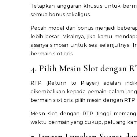
Tetapkan anggaran khusus untuk berma
semua bonus sekaligus.
Pecah modal dan bonus menjadi beberap
lebih besar. Misalnya, jika kamu menda
sisanya simpan untuk sesi selanjutnya.
bermain slot qris.
4. Pilih Mesin Slot dengan 
RTP (Return to Player) adalah indi
dikembalikan kepada pemain dalam jan
bermain slot qris, pilih mesin dengan RTP
Mesin slot dengan RTP tinggi memang 
waktu bermain yang cukup, peluang ka
5. Jangan Lupakan Syarat da