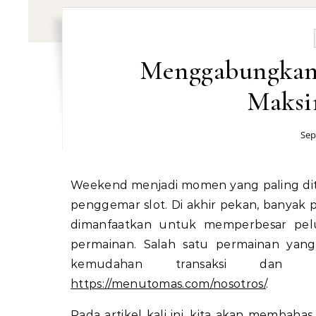
Menggabungkan
Maksi
Sep
Weekend menjadi momen yang paling dit
penggemar slot. Di akhir pekan, banyak 
dimanfaatkan untuk memperbesar pel
permainan. Salah satu permainan yan
kemudahan transaksi dan 
https://menutomas.com/nosotros/
.
Pada artikel kali ini, kita akan memba