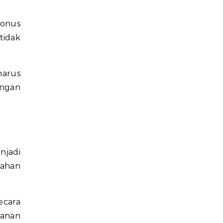
bonus
tidak
harus
engan
njadi
tahan
ecara
kanan