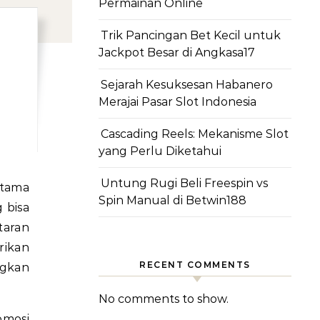
Permainan Online
Trik Pancingan Bet Kecil untuk
Jackpot Besar di Angkasa17
Sejarah Kesuksesan Habanero
Merajai Pasar Slot Indonesia
Cascading Reels: Mekanisme Slot
yang Perlu Diketahui
Untung Rugi Beli Freespin vs
utama
Spin Manual di Betwin188
 bisa
taran
rikan
RECENT COMMENTS
kan
No comments to show.
omosi