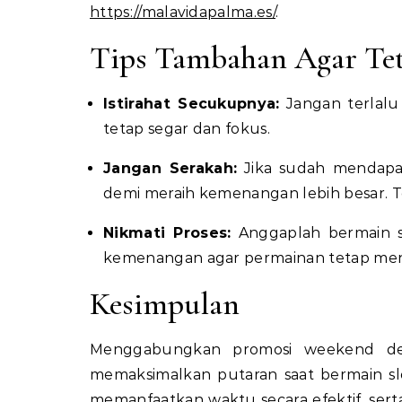
https://malavidapalma.es/
.
Tips Tambahan Agar Tet
Istirahat Secukupnya:
Jangan terlalu 
tetap segar dan fokus.
Jangan Serakah:
Jika sudah mendapa
demi meraih kemenangan lebih besar. Te
Nikmati Proses:
Anggaplah bermain slo
kemenangan agar permainan tetap me
Kesimpulan
Menggabungkan promosi weekend den
memaksimalkan putaran saat bermain slo
memanfaatkan waktu secara efektif, ser