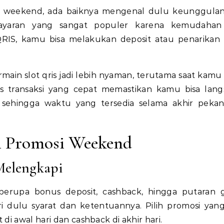
i weekend, ada baiknya mengenal dulu keunggulan
bayaran yang sangat populer karena kemudahan
IS, kamu bisa melakukan deposit atau penarikan
ain slot qris jadi lebih nyaman, terutama saat kamu 
 transaksi yang cepat memastikan kamu bisa lan
ehingga waktu yang tersedia selama akhir pekan
n Promosi Weekend
 Melengkapi
rupa bonus deposit, cashback, hingga putaran gr
 dulu syarat dan ketentuannya. Pilih promosi yang
di awal hari dan cashback di akhir hari.