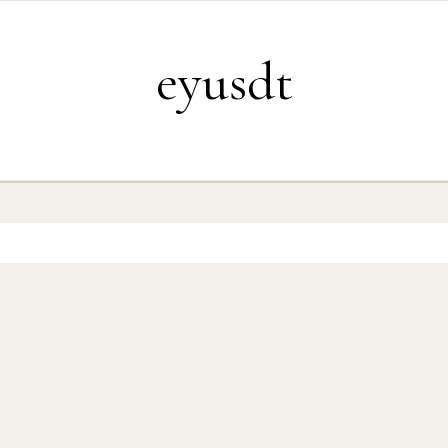
eyusdt