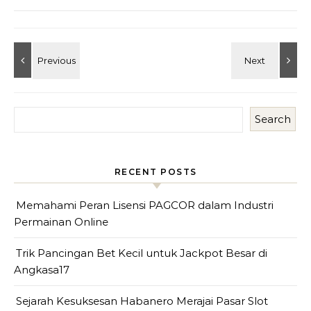
Search
RECENT POSTS
Memahami Peran Lisensi PAGCOR dalam Industri
Permainan Online
Trik Pancingan Bet Kecil untuk Jackpot Besar di
Angkasa17
Sejarah Kesuksesan Habanero Merajai Pasar Slot