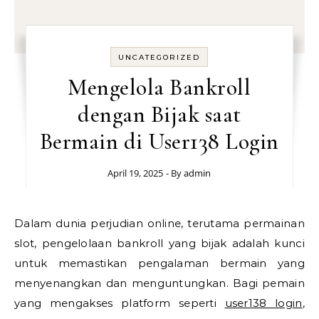
UNCATEGORIZED
Mengelola Bankroll
dengan Bijak saat
Bermain di User138 Login
April 19, 2025
- By
admin
Dalam dunia perjudian online, terutama permainan
slot, pengelolaan bankroll yang bijak adalah kunci
untuk memastikan pengalaman bermain yang
menyenangkan dan menguntungkan.
Bagi pemain
yang mengakses platform seperti
user138 login
,