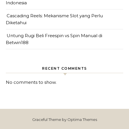
Indonesia
Cascading Reels: Mekanisme Slot yang Perlu
Diketahui
Untung Rugi Beli Freespin vs Spin Manual di
Betwin188
RECENT COMMENTS
No comments to show.
Graceful Theme by
Optima Themes