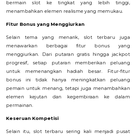
bermain slot ke tingkat yang lebih tinggi,
menambahkan elemen realisme yang memukau.
Fitur Bonus yang Menggiurkan
Selain tema yang menarik, slot terbaru juga
menawarkan berbagai fitur bonus yang
menggiurkan. Dari putaran gratis hingga jackpot
progresif, setiap putaran memberikan peluang
untuk memenangkan hadiah besar. Fitur-fitur
bonus ini tidak hanya meningkatkan peluang
pemain untuk menang, tetapi juga menambahkan
elemen kejutan dan kegembiraan ke dalam
permainan.
Keseruan Kompetisi
Selain itu, slot terbaru sering kali menjadi pusat