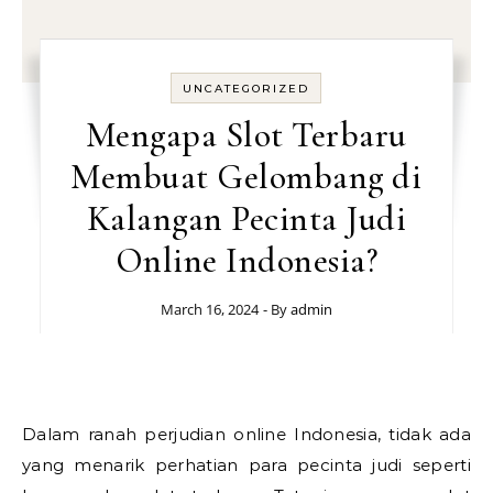
UNCATEGORIZED
Mengapa Slot Terbaru
Membuat Gelombang di
Kalangan Pecinta Judi
Online Indonesia?
March 16, 2024
- By
admin
Dalam ranah perjudian online Indonesia, tidak ada
yang menarik perhatian para pecinta judi seperti