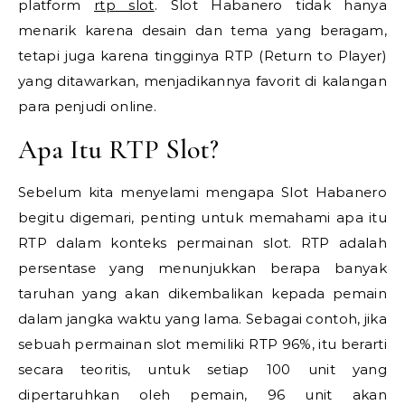
platform
rtp slot
. Slot Habanero tidak hanya
menarik karena desain dan tema yang beragam,
tetapi juga karena tingginya RTP (Return to Player)
yang ditawarkan, menjadikannya favorit di kalangan
para penjudi online.
Apa Itu RTP Slot?
Sebelum kita menyelami mengapa Slot Habanero
begitu digemari, penting untuk memahami apa itu
RTP dalam konteks permainan slot. RTP adalah
persentase yang menunjukkan berapa banyak
taruhan yang akan dikembalikan kepada pemain
dalam jangka waktu yang lama. Sebagai contoh, jika
sebuah permainan slot memiliki RTP 96%, itu berarti
secara teoritis, untuk setiap 100 unit yang
dipertaruhkan oleh pemain, 96 unit akan