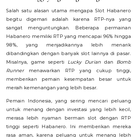
Salah satu alasan utama mengapa Slot Habanero
begitu digemari adalah karena RTP-nya yang
sangat menguntungkan. Beberapa permainan
Habanero memiliki RTP yang mencapai 96% hingga
98%, yang menjadikannya lebih menarik
dibandingkan dengan banyak slot lainnya di pasar.
Misalnya, game seperti
Lucky Durian
dan
Bomb
Runner
menawarkan RTP yang cukup tinggi,
memberikan pemain kesempatan besar untuk
meraih kemenangan yang lebih besar.
Pemain Indonesia, yang sering mencari peluang
untuk menang dengan investasi yang lebih kecil,
merasa lebih nyaman bermain slot dengan RTP
tinggi seperti Habanero. Ini memberikan mereka
rasa aman, karena peluang untuk menang lebih