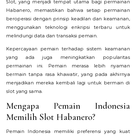
Slot, yang menjadi tempat utama bagi permainan
Habanero, memastikan bahwa setiap permainan
beroperasi dengan prinsip keadilan dan keamanan,
menggunakan teknologi enkripsi terbaru untuk
melindungi data dan transaksi pemain.
Kepercayaan pemain terhadap sistem keamanan
yang ada juga meningkatkan popularitas
permainan ini. Pemain merasa lebih nyaman
bermain tanpa rasa khawatir, yang pada akhirnya
menjadikan mereka kembali lagi untuk bermain di
slot yang sama.
Mengapa Pemain Indonesia
Memilih Slot Habanero?
Pemain Indonesia memiliki preferensi yang kuat