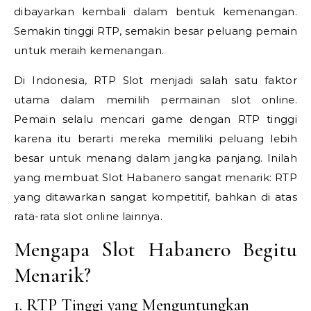
dibayarkan kembali dalam bentuk kemenangan.
Semakin tinggi RTP, semakin besar peluang pemain
untuk meraih kemenangan.
Di Indonesia, RTP Slot menjadi salah satu faktor
utama dalam memilih permainan slot online.
Pemain selalu mencari game dengan RTP tinggi
karena itu berarti mereka memiliki peluang lebih
besar untuk menang dalam jangka panjang. Inilah
yang membuat Slot Habanero sangat menarik: RTP
yang ditawarkan sangat kompetitif, bahkan di atas
rata-rata slot online lainnya.
Mengapa Slot Habanero Begitu
Menarik?
1. RTP Tinggi yang Menguntungkan