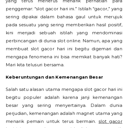
yang terus menerus menarik perhatian para
penggemar: “slot gacor hari ini.” Istilah “gacor,” yang
sering dipakai dalam bahasa gaul untuk merujuk
pada sesuatu yang sering memberikan hasil positif,
kini menjadi sebuah istilah yang mendominasi
perbincangan di dunia slot online. Namun, apa yang
membuat slot gacor hari ini begitu digemari dan
mengapa fenomena ini bisa memikat banyak hati?
Mari kita telusuri bersama.
Keberuntungan dan Kemenangan Besar
Salah satu alasan utama mengapa slot gacor hari ini
begitu populer adalah karena janji kemenangan
besar yang sering menyertainya. Dalam dunia
perjudian, kemenangan adalah magnet utama yang
menarik pemain untuk terus bermain.
slot gacor