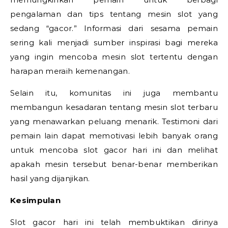
pengalaman dan tips tentang mesin slot yang
sedang “gacor.” Informasi dari sesama pemain
sering kali menjadi sumber inspirasi bagi mereka
yang ingin mencoba mesin slot tertentu dengan
harapan meraih kemenangan.
Selain itu, komunitas ini juga membantu
membangun kesadaran tentang mesin slot terbaru
yang menawarkan peluang menarik. Testimoni dari
pemain lain dapat memotivasi lebih banyak orang
untuk mencoba slot gacor hari ini dan melihat
apakah mesin tersebut benar-benar memberikan
hasil yang dijanjikan.
Kesimpulan
Slot gacor hari ini telah membuktikan dirinya