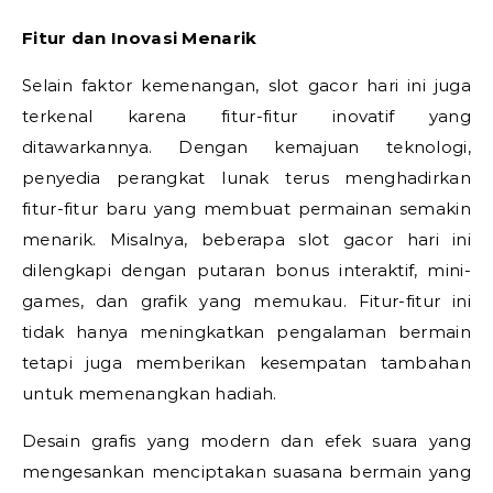
Fitur dan Inovasi Menarik
Selain faktor kemenangan, slot gacor hari ini juga
terkenal karena fitur-fitur inovatif yang
ditawarkannya. Dengan kemajuan teknologi,
penyedia perangkat lunak terus menghadirkan
fitur-fitur baru yang membuat permainan semakin
menarik. Misalnya, beberapa slot gacor hari ini
dilengkapi dengan putaran bonus interaktif, mini-
games, dan grafik yang memukau. Fitur-fitur ini
tidak hanya meningkatkan pengalaman bermain
tetapi juga memberikan kesempatan tambahan
untuk memenangkan hadiah.
Desain grafis yang modern dan efek suara yang
mengesankan menciptakan suasana bermain yang