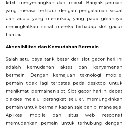
lebih menyenangkan dan imersif. Banyak pemain
yang merasa terhibur dengan pengalaman visual
dan audio yang memukau, yang pada gilirannya
meningkatkan minat mereka terhadap slot gacor
hari ini.
Aksesibilitas dan Kemudahan Bermain
Salah satu daya tarik besar dari slot gacor hari ini
adalah kemudahan akses dan kenyamanan
bermain. Dengan kemajuan teknologi mobile,
pemain tidak lagi terbatas pada desktop untuk
menikmati permainan slot. Slot gacor hari ini dapat
diakses melalui perangkat seluler, memungkinkan
pemain untuk bermain kapan saja dan di mana saja.
Aplikasi mobile dan situs web responsif
memudahkan pemain untuk terhubung dengan