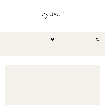
Skip to content
eyusdt