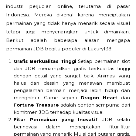
industri perjudian online, terutama di pasar
Indonesia. Mereka dikenal karena menciptakan
permainan yang tidak hanya menarik secara visual
tetapi juga menyenangkan untuk dimainkan.
Berikut adalah beberapa alasan mengapa
permainan JDB begitu populer di Luxury138:
Grafis Berkualitas Tinggi
Setiap permainan slot
dari JDB menampilkan grafis berkualitas tinggi
dengan detail yang sangat baik. Animasi yang
halus dan desain yang menawan membuat
pengalaman bermain menjadi lebih hidup dan
menghibur. Game seperti
Dragon Heart
dan
Fortune Treasure
adalah contoh sempurna dari
komitmen JDB terhadap kualitas visual.
Fitur Permainan yang Inovatif
JDB selalu
berinovasi dalam menciptakan fitur-fitur
permainan yang menarik. Mulai dari putaran gratis,