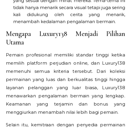
yang sesuai dengan minat mereka. Tema-tema ini
tidak hanya menarik secara visual tetapi juga sering
kali didukung oleh cerita yang menarik,
menambah kedalaman pengalaman bermain.
Mengapa Luxury138 Menjadi Pilihan
Utama
Pemain profesional memiliki standar tinggi ketika
memilih platform perjudian online, dan Luxury138
memenuhi semua kriteria tersebut. Dari koleksi
permainan yang luas dan berkualitas tinggi hingga
layanan pelanggan yang luar biasa, Luxury138
menawarkan pengalaman bermain yang lengkap.
Keamanan yang terjamin dan bonus yang
menggiurkan menambah nilai lebih bagi pemain.
Selain itu, kemitraan dengan penyedia permainan