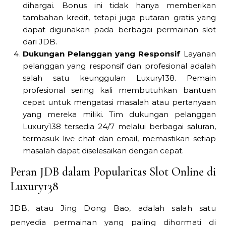
dihargai. Bonus ini tidak hanya memberikan
tambahan kredit, tetapi juga putaran gratis yang
dapat digunakan pada berbagai permainan slot
dari JDB.
Dukungan Pelanggan yang Responsif
Layanan
pelanggan yang responsif dan profesional adalah
salah satu keunggulan Luxury138. Pemain
profesional sering kali membutuhkan bantuan
cepat untuk mengatasi masalah atau pertanyaan
yang mereka miliki. Tim dukungan pelanggan
Luxury138 tersedia 24/7 melalui berbagai saluran,
termasuk live chat dan email, memastikan setiap
masalah dapat diselesaikan dengan cepat.
Peran JDB dalam Popularitas Slot Online di
Luxury138
JDB, atau Jing Dong Bao, adalah salah satu
penyedia permainan yang paling dihormati di