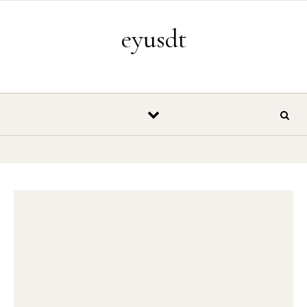
Skip to content
eyusdt