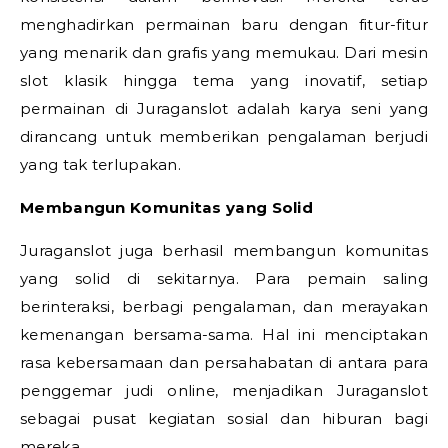
menghadirkan permainan baru dengan fitur-fitur
yang menarik dan grafis yang memukau. Dari mesin
slot klasik hingga tema yang inovatif, setiap
permainan di Juraganslot adalah karya seni yang
dirancang untuk memberikan pengalaman berjudi
yang tak terlupakan.
Membangun Komunitas yang Solid
Juraganslot juga berhasil membangun komunitas
yang solid di sekitarnya. Para pemain saling
berinteraksi, berbagi pengalaman, dan merayakan
kemenangan bersama-sama. Hal ini menciptakan
rasa kebersamaan dan persahabatan di antara para
penggemar judi online, menjadikan Juraganslot
sebagai pusat kegiatan sosial dan hiburan bagi
mereka.