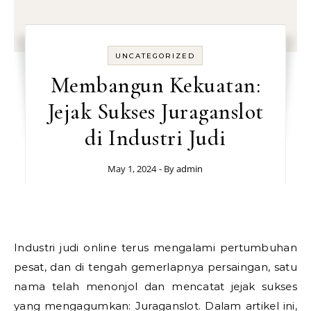
UNCATEGORIZED
Membangun Kekuatan:
Jejak Sukses Juraganslot
di Industri Judi
May 1, 2024
- By
admin
Industri judi online terus mengalami pertumbuhan
pesat, dan di tengah gemerlapnya persaingan, satu
nama telah menonjol dan mencatat jejak sukses
yang mengagumkan: Juraganslot. Dalam artikel ini,