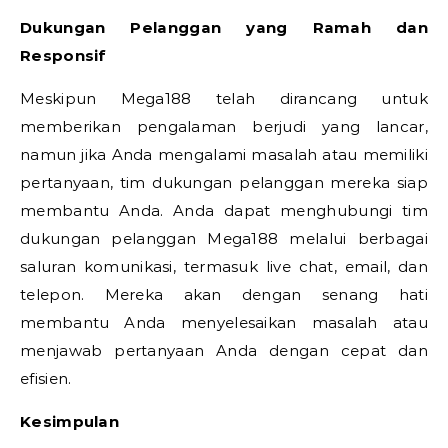
Dukungan Pelanggan yang Ramah dan
Responsif
Meskipun Mega188 telah dirancang untuk
memberikan pengalaman berjudi yang lancar,
namun jika Anda mengalami masalah atau memiliki
pertanyaan, tim dukungan pelanggan mereka siap
membantu Anda. Anda dapat menghubungi tim
dukungan pelanggan Mega188 melalui berbagai
saluran komunikasi, termasuk live chat, email, dan
telepon. Mereka akan dengan senang hati
membantu Anda menyelesaikan masalah atau
menjawab pertanyaan Anda dengan cepat dan
efisien.
Kesimpulan