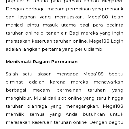
populer di antara para pemain adalah Mega188.
Dengan berbagai macam permainan yang menarik
dan layanan yang memuaskan, Mega188 telah
menjadi pintu masuk utama bagi para pecinta
taruhan online di tanah air. Bagi mereka yang ingin
merasakan keseruan taruhan online,
Mega188 Login
adalah langkah pertama yang perlu diambil.
Menikmati Ragam Permainan
Salah satu alasan mengapa Mega188 begitu
diminati adalah karena mereka menawarkan
berbagai macam permainan taruhan yang
menghibur. Mulai dari slot online yang seru hingga
taruhan olahraga yang menegangkan, Mega188
memiliki semua yang Anda butuhkan untuk
merasakan keseruan taruhan online. Dengan begitu