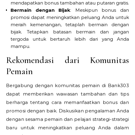
mendapatkan bonus tambahan atau putaran gratis.
Bermain dengan Bijak
: Meskipun bonus dan
promosi dapat meningkatkan peluang Anda untuk
meraih kemenangan, tetaplah bermain dengan
bijak. Tetapkan batasan bermain dan jangan
tergoda untuk bertaruh lebih dari yang Anda
mampu.
Rekomendasi dari Komunitas
Pemain
Bergabung dengan komunitas pemain di Bank303
dapat memberikan wawasan tambahan dan tips
berharga tentang cara memanfaatkan bonus dan
promosi dengan baik. Diskusikan pengalaman Anda
dengan sesama pemain dan pelajari strategi-strategi
baru untuk meningkatkan peluang Anda dalam