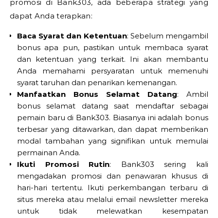
promosi di Bank303, ada beberapa strategi yang
dapat Anda terapkan:
Baca Syarat dan Ketentuan
: Sebelum mengambil
bonus apa pun, pastikan untuk membaca syarat
dan ketentuan yang terkait. Ini akan membantu
Anda memahami persyaratan untuk memenuhi
syarat taruhan dan penarikan kemenangan.
Manfaatkan Bonus Selamat Datang
: Ambil
bonus selamat datang saat mendaftar sebagai
pemain baru di Bank303. Biasanya ini adalah bonus
terbesar yang ditawarkan, dan dapat memberikan
modal tambahan yang signifikan untuk memulai
permainan Anda.
Ikuti Promosi Rutin
: Bank303 sering kali
mengadakan promosi dan penawaran khusus di
hari-hari tertentu. Ikuti perkembangan terbaru di
situs mereka atau melalui email newsletter mereka
untuk tidak melewatkan kesempatan