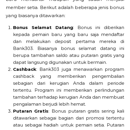
member setia. Berikut adalah beberapa jenis bonus
yang biasanya ditawarkan:
Bonus Selamat Datang
: Bonus ini diberikan
kepada pemain baru yang baru saja mendaftar
dan melakukan deposit pertama mereka di
Bank303. Biasanya bonus selamat datang ini
berupa tambahan saldo atau putaran gratis yang
dapat langsung digunakan untuk bermain.
Cashback
: Bank303 juga menawarkan program
cashback yang memberikan pengembalian
sebagian dari kerugian Anda dalam periode
tertentu. Program ini memberikan perlindungan
tambahan terhadap kerugian Anda dan membuat
pengalaman berjudi lebih hemat.
Putaran Gratis
: Bonus putaran gratis sering kali
ditawarkan sebagai bagian dari promosi tertentu
atau sebagai hadiah untuk pemain setia. Putaran