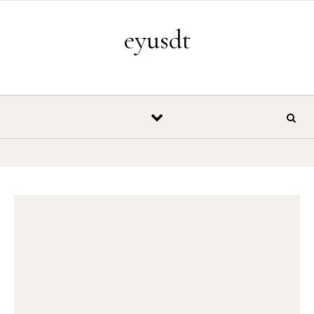
Skip to content
eyusdt