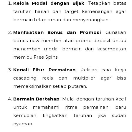
Kelola Modal dengan Bijak
: Tetapkan batas
taruhan harian dan target kemenangan agar
bermain tetap aman dan menyenangkan.
Manfaatkan Bonus dan Promosi
: Gunakan
bonus new member atau promo deposit untuk
menambah modal bermain dan kesempatan
memicu Free Spins.
Kenali Fitur Permainan
: Pelajari cara kerja
cascading reels dan multiplier agar bisa
memaksimalkan setiap putaran.
Bermain Bertahap
: Mulai dengan taruhan kecil
untuk memahami ritme permainan, baru
kemudian tingkatkan taruhan jika sudah
nyaman.