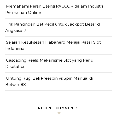
Memahami Peran Lisensi PAGCOR dalam Industri
Permainan Online
Trik Pancingan Bet Kecil untuk Jackpot Besar di
Angkasa17
Sejarah Kesuksesan Habanero Merajai Pasar Slot
Indonesia
Cascading Reels: Mekanisme Slot yang Perlu
Diketahui
Untung Rugi Beli Freespin vs Spin Manual di
Betwin188
RECENT COMMENTS