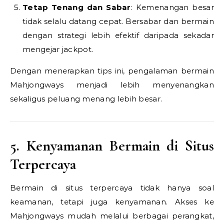
Tetap Tenang dan Sabar
: Kemenangan besar
tidak selalu datang cepat. Bersabar dan bermain
dengan strategi lebih efektif daripada sekadar
mengejar jackpot.
Dengan menerapkan tips ini, pengalaman bermain
Mahjongways menjadi lebih menyenangkan
sekaligus peluang menang lebih besar.
5. Kenyamanan Bermain di Situs
Terpercaya
Bermain di situs terpercaya tidak hanya soal
keamanan, tetapi juga kenyamanan. Akses ke
Mahjongways mudah melalui berbagai perangkat,