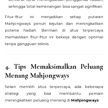
sehingga total kemenangan bisa sangat signifikan.
Fitur-fitur ini menjadikan setiap putaran
Mahjongways penuh kejutan dan meningkatkan
potensi hadiah. Bermain di situs terpercaya
memastikan fitur-fitur ini bekerja dengan optimal
tanpa gangguan teknis.
4. Tips Memaksimalkan Peluang
Menang Mahjongways
Selain memilih situs terpercaya, ada beberapa
strategi yang bisa membantu pemain
meningkatkan peluang menang di
Mahjongways
: