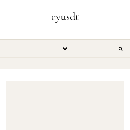
Skip to content
eyusdt