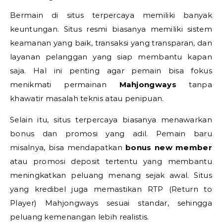
Bermain di situs terpercaya memiliki banyak
keuntungan. Situs resmi biasanya memiliki sistem
keamanan yang baik, transaksi yang transparan, dan
layanan pelanggan yang siap membantu kapan
saja. Hal ini penting agar pemain bisa fokus
menikmati permainan
Mahjongways
tanpa
khawatir masalah teknis atau penipuan.
Selain itu, situs terpercaya biasanya menawarkan
bonus dan promosi yang adil. Pemain baru
misalnya, bisa mendapatkan
bonus new member
atau promosi deposit tertentu yang membantu
meningkatkan peluang menang sejak awal. Situs
yang kredibel juga memastikan RTP (Return to
Player) Mahjongways sesuai standar, sehingga
peluang kemenangan lebih realistis.