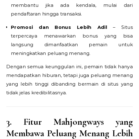
membantu jika ada kendala, mulai dari
pendaftaran hingga transaksi.
Promosi dan Bonus Lebih Adil
– Situs
terpercaya menawarkan bonus yang bisa
langsung dimanfaatkan pemain untuk
meningkatkan peluang menang.
Dengan semua keunggulan ini, pemain tidak hanya
mendapatkan hiburan, tetapi juga peluang menang
yang lebih tinggi dibanding bermain di situs yang
tidak jelas kredibilitasnya.
3. Fitur Mahjongways yang
Membawa Peluang Menang Lebih