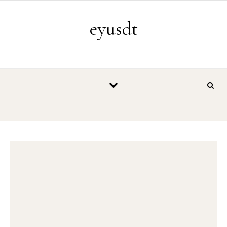
Skip to content
eyusdt