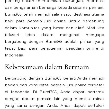
penting dalam memberikan dukungan, informasi,
dan pengalaman berharga kepada sesama pemain.
bumi365
telah menjadi salah satu destinasi utama
bagi para pemain judi online untuk bergabung
dalam komunitas yang besar dan aktif. Mari kita
telusuri lebih dalam mengenai mengapa
bergabung dengan Bumi365 adalah pilihan yang
tepat bagi para penggemar perjudian online di
Indonesia.
Kebersamaan dalam Bermain
Bergabung dengan Bumi365 berarti Anda menjadi
bagian dari komunitas pemain judi online terbesar
di Indonesia. Di Bumi365, Anda dapat bertemu
dengan ribuan pemain lain yang memiliki minat
yang sama dengan Anda. Anda dapat bertukar