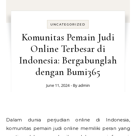
UNCATEGORIZED
Komunitas Pemain Judi
Online Terbesar di
Indonesia: Bergabunglah
dengan Bumi365
June 11, 2024
- By
admin
Dalam dunia perjudian online di Indonesia,
komunitas pemain judi online memiliki peran yang